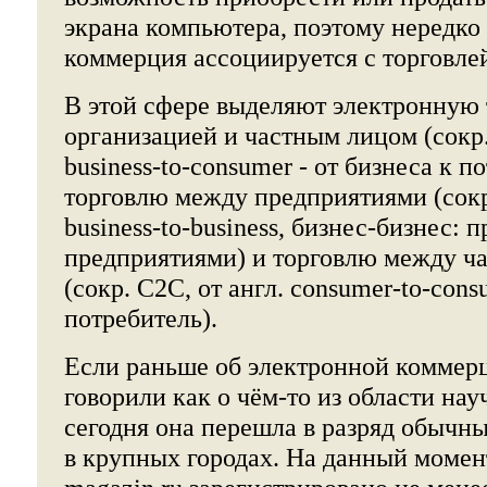
экрана компьютера, поэтому нередко
коммерция ассоциируется с торговлей
В этой сфере выделяют электронную
организацией и частным лицом (сокр.
business-to-consumer - от бизнеса к п
торговлю между предприятиями (сокр.
business-to-business, бизнес-бизнес:
предприятиями) и торговлю между ч
(сокр. C2C, от англ. consumer-to-cons
потребитель).
Если раньше об электронной коммер
говорили как о чём-то из области нау
сегодня она перешла в разряд обычн
в крупных городах. На данный момент