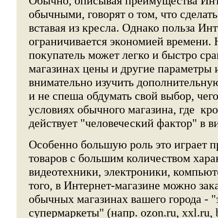
Обычно, описывая преимущества Инт
обычными, говорят о том, что сделат
вставая из кресла. Однако польза Ин
ограничивается экономией времени. 
покупатель может легко и быстро сра
магазинах цены и другие параметры 
внимательно изучить дополнительну
и не спеша обдумать свой выбор, чег
условиях обычного магазина, где кро
действует "человеческий фактор" в в
Особенно большую роль это играет 
товаров с большим количеством харак
видеотехники, электроники, компьюте
того, в Интернет-магазине можно заказ
обычных магазинах вашего города - 
супермаркеты" (напр. ozon.ru, xxl.ru, 