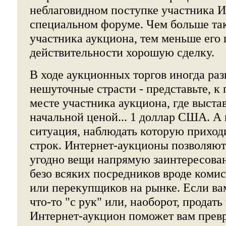
неблаговидном поступке участника И
специальном форуме. Чем больше так
участника аукциона, тем меньше его
действительности хорошую сделку.
В ходе аукционных торгов иногда ра
нешуточные страсти - представьте, к 
месте участника аукциона, где выста
начальной ценой... 1 доллар США. А 
ситуация, наблюдать которую приходи
строк. Интернет-аукционы позволяют
угодно вещи напрямую заинтересова
безо всяких посредников вроде коми
или перекупщиков на рынке. Если в
что-то "с рук" или, наоборот, продать
Интернет-аукцион поможет вам превр