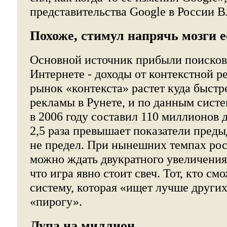
представительства Google в России 
Похоже, стимул напрячь мозги е
Основной источник прибыли поисков
Интернете - доходы от контекстной р
рынок «контекста» растет куда быстр
рекламы в Рунете, и по данным сист
в 2006 году составил 110 миллионов д
2,5 раза превышает показатели преды
не предел. При нынешних темпах рос
можно ждать двукратного увеличения
что игра явно стоит свеч. Тот, кто см
систему, которая «ищет лучше других
«пирогу».
Лупа на миллион