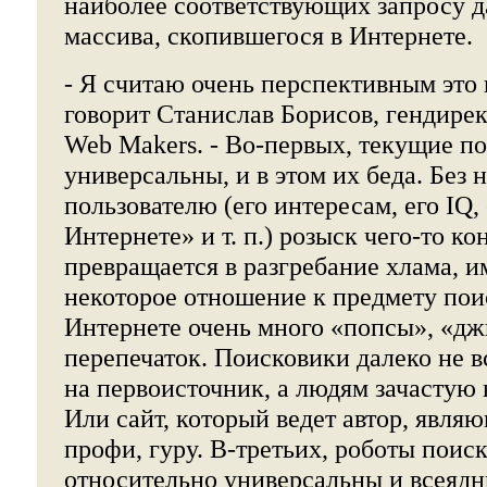
наиболее соответствующих запросу д
массива, скопившегося в Интернете.
- Я считаю очень перспективным это 
говорит Станислав Борисов, гендире
Web Makers. - Во-первых, текущие п
универсальны, и в этом их беда. Без 
пользователю (его интересам, его IQ,
Интернете» и т. п.) розыск чего-то ко
превращается в разгребание хлама, 
некоторое отношение к предмету поис
Интернете очень много «попсы», «д
перепечаток. Поисковики далеко не в
на первоисточник, а людям зачастую
Или сайт, который ведет автор, явля
профи, гуру. В-третьих, роботы поис
относительно универсальны и всеяд