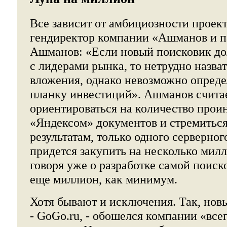
Все зависит от амбициозности проект
гендиректор компании «Ашманов и п
Ашманов: «Если новый поисковик до
с лидерами рынка, то нетрудно назв
вложения, однако невозможно опред
планку инвестиций». Ашманов считае
ориентироваться на количество про
«Яндексом» документов и стремиться
результатам, только одного серверно
придется закупить на несколько мил
говоря уже о разработке самой поиск
еще миллион, как минимум.
Хотя бывают и исключения. Так, новы
- GoGo.ru, - обошелся компании «всег