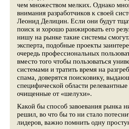
чем множеством мелких. Однако мног
внимания разработчиков к своей сист
Леонид Делицин. Если они будут тща
поиск и хорошо ранжировать его резу
нишу на рынке такие системы смогу
эксперта, подобные проекты заинтер
очередь профессиональных пользоват
вместо того чтобы пользоваться уни
системами и тратить время на разгре
спама, доверятся поисковику, выдаю
специфической области релевантные 
очищенные от «шелухи».
Какой бы способ завоевания рынка ни
решил, во что бы то ни стало потесн
лидеров, важно помнить одну простую