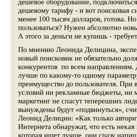
дешевое оборудование, подключиться
дешевому тарифу - и вот поисковая с
менее 100 тысяч долларов, готова. Но
пользоваться? Нужен абсолютно новы
А этого за деньги не купишь - требу
По мнению Леонида Делицина, экс
новый поисковик не обязательно до
конкурентов по всем направлениям. 
лучше по какому-то одному параметр
преимущество до пользователя. При 
условий ни рекламные бюджеты, ни 
маркетинг не спасут теперешних лид
вынуждены будут «подвинуться», счи
Леонид Делицин: «Как только автори
Интернета обнаружат, что есть некая
которая ищет лучше, они сразу напиш