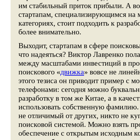
им стабильный приток прибыли. А в
стартапам, специализирующимся на 
категориях, стоит подходить к разраб
более внимательно.
Выходит, стартапам в сфере поисковы
что надеяться? Виктор Лавренко полаг
между масштабами инвестиций в про
поискового «
движка
» вовсе не линей
этого тезиса он приводит пример с 
телефонами: сегодня можно буквально
разработку в том же Китае, а в качес
использовать собственную фамилию. 
не отличимый от других, никто не куп
поисковой системой. Можно взять п
обеспечение с открытым исходным ко