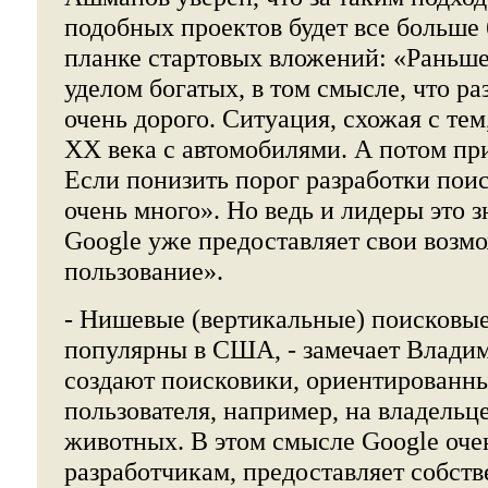
подобных проектов будет все больше
планке стартовых вложений: «Раньш
уделом богатых, в том смысле, что ра
очень дорого. Ситуация, схожая с тем
XX века с автомобилями. А потом пр
Если понизить порог разработки поис
очень много». Но ведь и лидеры это 
Google уже предоставляет свои возм
пользование».
- Нишевые (вертикальные) поисковые
популярны в США, - замечает Владим
создают поисковики, ориентированны
пользователя, например, на владель
животных. В этом смысле Google оче
разработчикам, предоставляет собст