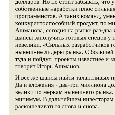
долларов. Но не стоит забывать, что
собственные наработки плюс сильна
программистов. А таких команд, уме
конкурентоспособный продукт, по м
Ашманова, сегодня на рынке раз-два и
шансы заполучить готовых спецов у 
невелики. «Сильных разработчиков г
нынешние лидеры рынка. C большей 
туда и пойдут: проекты известнее и з
говорит Игорь Ашманов.
И все же шансы найти талантливых п
Да и вложения - два-три миллиона до
велики по меркам нынешнего рынка.
минимум. В дальнейшем инвесторам 
раскошеливаться снова и снова.