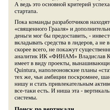
А ведь это основной критерий успеха
стартапа.
Пока команды разработчиков находят
«священного Грааля» и дополнительны
деньги мог бы предоставить, - инвес
вкладывать средства в лидеров, а не 
скорее всего, не покажут существенн
аналитик ИК «ФИНАМ» Владислав Ко
имеет в виду проекты, вынашивающи
Quintura, наполеоновские планы «ста
тех же, чьи амбиции поскромнее, ша
нишу и стать привлекательным актив
все-таки есть. И ниша эта - вертика
системы.
Поиск по вертикали