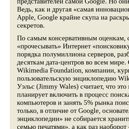
представителей самой Google. Но он
Ведь, как и другая «самая инновацио
Apple, Google крайне скупа на раск
секретов.
По самым консервативным оценкам, 
«прочесывать» Интернет «поисковик
порядка полумиллиона серверов, раз
десяткам дата-центров во всем мире.
Wikimedia Foundation, компании, к
пользовательскую энциклопедию Wik
Уэльс (Jimmy Wales) считает, что это 
планирует включить в процесс поиск
компьютеров и занять 5% рынка поис
только, в отличие от Google, основат
энциклопедии» не собирается хранить
семью печатями», а как раз наоборот 