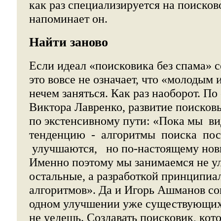
как раз специализируется на поисков
напоминает он.
Найти заново
Если идеал «поисковика без спама» с
это вовсе не означает, что «молодым
нечем заняться. Как раз наоборот. По
Виктора Лавренко, развитие поисков
по экстенсивному пути: «Пока мы в
тенденцию - алгоритмы поиска по
улучшаются, но по-настоящему новы
Именно поэтому мы занимаемся не у
остальные, а разработкой принципиа
алгоритмов». Да и Игорь Ашманов сог
одном улучшении уже существующих
не уедешь. Создавать поисковик, ко