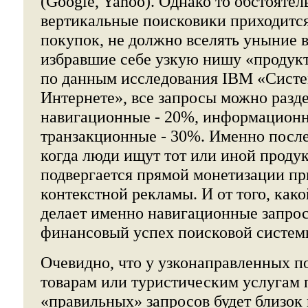
(Google, Yahoo). Однако то обстоятель
вертикальные поисковики приходитс
покупок, не должно вселять уныние 
избравшие себе узкую нишу «продукт
по данным исследования IBM «Систе
Интернете», все запросы можно разд
навигационные - 20%, информационн
транзакционные - 30%. Именно после
когда люди ищут тот или иной продук
подвергается прямой монетизации п
контекстной рекламы. И от того, как
делает именно навигационные запрос
финансовый успех поисковой систем
Очевидно, что у узконаправленных п
товарам или туристическим услугам 
«правильных» запросов будет близок