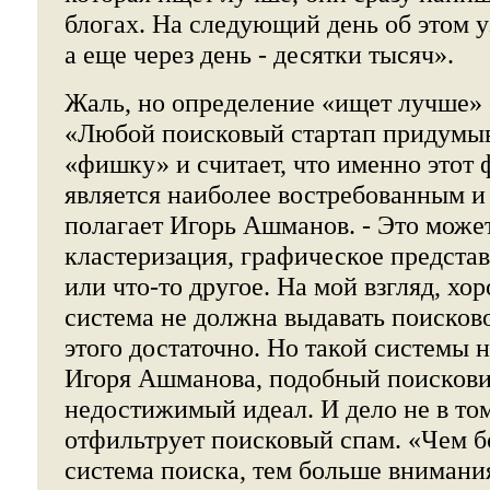
блогах. На следующий день об этом 
а еще через день - десятки тысяч».
Жаль, но определение «ищет лучше» 
«Любой поисковый стартап придумыв
«фишку» и считает, что именно этот
является наиболее востребованным и
полагает Игорь Ашманов. - Это може
кластеризация, графическое представ
или что-то другое. На мой взгляд, хо
система не должна выдавать поисково
этого достаточно. Но такой системы 
Игоря Ашманова, подобный поискови
недостижимый идеал. И дело не в том
отфильтрует поисковый спам. «Чем б
система поиска, тем больше внимания