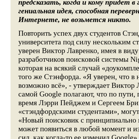
предсказать, когда и кому придет в 
гениальная идея, способная перевер
Интернете, не возьмется никто.
Повторить успех двух студентов Стэ
университета под силу нескольким с
уверен Виктор Лавренко, имея в вид
разработчиков поисковой системы Ni
которая на всякий случай «доукомпл
того же Стэнфорда. «Я уверен, что в
возможно всё», - утверждает Виктор 
самой Google полагают, что по пути,
время Лэрри Пейджем и Сергеем Бри
«стэндфордскими студентами», могут
«Новый поисковик с принципиально
может появиться в любой момент и и
сил, как когда-то ее изменил Google»,