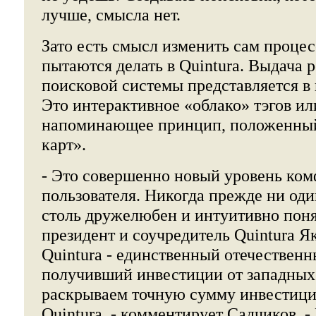
лучше, смысла нет.
Зато есть смысл изменить сам процес
пытаются делать в Quintura. Выдача р
поисковой системы представляется в
Это интерактивное «облако» тэгов ил
напоминающее принцип, положенный
карт».
- Это совершенно новый уровень ком
пользователя. Никогда прежде ни од
столь дружелюбен и интуитивно понят
президент и соучредитель Quintura Я
Quintura - единственный отечественн
получивший инвестиции от западных
раскрываем точную сумму инвестици
Quintura, - комментирует Садчиков. -