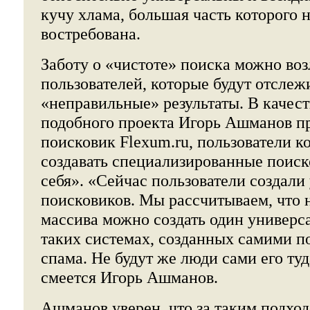
кучу хлама, большая часть которого н
востребована.
Заботу о «чистоте» поиска можно воз
пользователей, которые будут отслеж
«неправильные» результаты. В качес
подобного проекта Игорь Ашманов п
поисковик Flexum.ru, пользователи к
создавать специализированные поис
себя». «Сейчас пользователи создали
поисковиков. Мы рассчитываем, что н
массива можно создать один универс
таких системах, созданных самими по
спама. Не будут же люди сами его туд
смеется Игорь Ашманов.
Ашманов уверен, что за таким подход