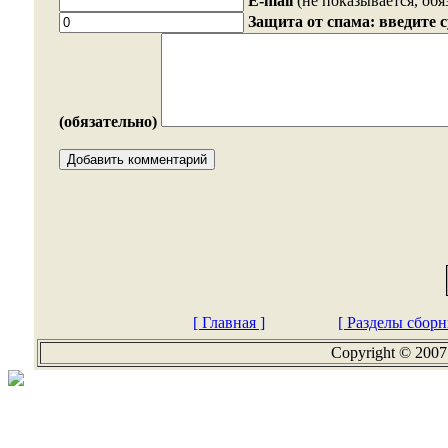
E-mail
(не показывается, обя
Защита от спама: введите 
(обязательно)
[ Главная ]
[ Разделы сборн
Copyright © 2007