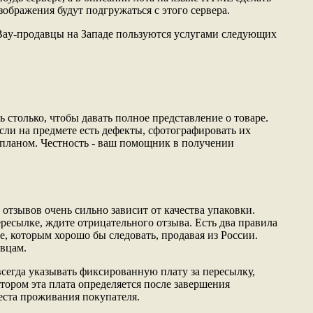
зображения будут подгружаться с этого сервера.
ay-продавцы на Западе пользуются услугами следующих
 столько, чтобы давать полное представление о товаре.
сли на предмете есть дефекты, сфотографировать их
планом. Честность - ваш помощник в получении
тзывов очень сильно зависит от качества упаковки.
ресылке, ждите отрицательного отзыва. Есть два правила
е, которым хорошо бы следовать, продавая из России.
вцам.
всегда указывать фиксированную плату за пересылку,
отором эта плата определяется после завершения
места проживания покупателя.