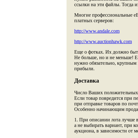
ссылки на эти файлы. Тогда и
Многие профессиональные eB
платных серверов:
http://www.andale.com
http://www.auctionhawk.com
Еще о фотках. Их должно быть
Не больше, но и не меньше! Е
нужно обязательно, крупным 
прибыли.
Доставка
Число Ваших положительных о
Если товар повредится при пе
при отправке товаров по почт
Особенно начинающим прода
1. При описании лота лучше 
а не выбирать вариант, при к
аукциона, в зависимости от 