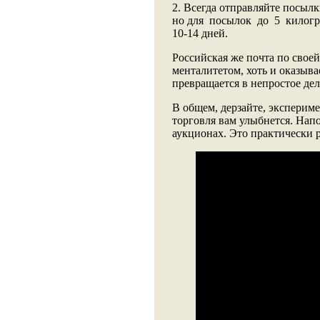
2. Всегда отправляйте посылк
но для посылок до 5 килогр
10-14 дней.
Российская же почта по своей
менталитетом, хоть и оказыва
превращается в непростое дел
В общем, дерзайте, эксперим
торговля вам улыбнется. Нап
аукционах. Это практически 