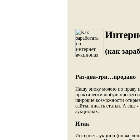
Интерн
(как зара
Раз-два-три…продано
Нашу эпоху можно по праву н
практически любую професси
широкие возможности открыва
сайты, писать статьи. А еще 
аукционах.
Итак
Интернет-аукцион (он же «он