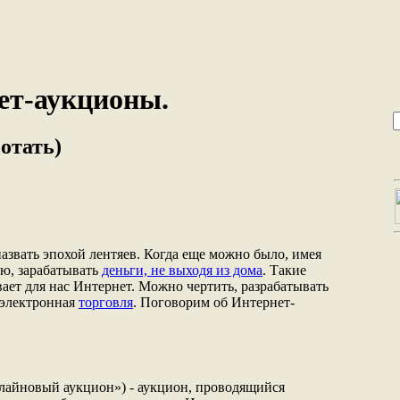
ет-аукционы.
ботать)
азвать эпохой лентяев. Когда еще можно было, имея
ю, зарабатывать
деньги, не выходя из дома
. Такие
ет для нас Интернет. Можно чертить, разрабатывать
- электронная
торговля
. Поговорим об Интернет-
лайновый аукцион») - аукцион, проводящийся