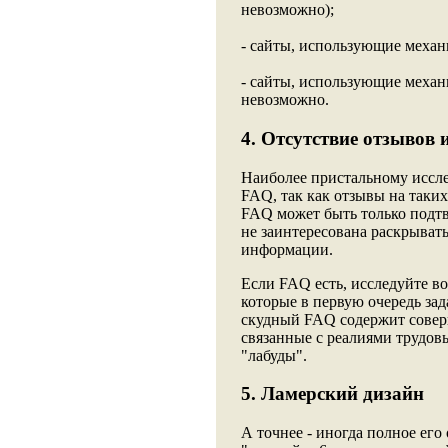
невозможно);
- сайты, использующие механ
- сайты, использующие меха
невозможно.
4. Отсутствие отзывов
Наиболее пристальному иссл
FAQ, так как отзывы на таки
FAQ может быть только подтв
не заинтересована раскрыват
информации.
Если FAQ есть, исследуйте во
которые в первую очередь за
скудный FAQ содержит совер
связанные с реалиями трудов
"лабуды".
5. Ламерский дизайн
А точнее - иногда полное его