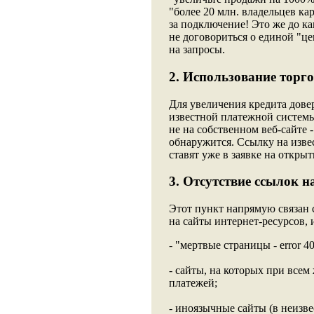
"более 20 млн. владельцев кар
за подключение! Это же до ка
не договориться о единой "це
на запросы.
2. Использование торг
Для увеличения кредита дове
известной платежной системы
не на собственном веб-сайте -
обнаружится. Ссылку на изве
ставят уже в заявке на открыти
3. Отсутствие ссылок н
Этот пункт напрямую связан 
на сайты интернет-ресурсов, 
- "мертвые страницы - error 40
- сайты, на которых при все
платежей;
- иноязычные сайты (в неизве