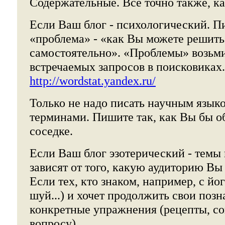
Содержательные. Всё точно также, ка
Если Ваш блог - психологический. П
«проблема» - «как Вы можете решить
самостоятельно». «Проблемы» возьми
встречаемых запросов в поисковиках.
http://wordstat.yandex.ru/
Только не надо писать научным язык
терминами. Пишите так, как Вы бы о
соседке.
Если Ваш блог эзотерический - темы
зависят от того, какую аудиторию Вы
Если тех, кто знаком, например, с йо
шуй...) и хочет продолжить свои поз
конкретные упражнения (рецепты, со
вопросу).