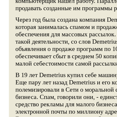
компьютерщик нашел работу. Паралл
продавать созданные им программы р
Через год была создана компания Deme
которая занималась спамом и прода
обеспечения для массовых рассылок
такой деятельности, со слов Demetriu
объявления о продаже программ по 1
обеспечивает сбыт в среднем 50 коп
малой себестоимости самой рассылк
В 19 лет Demetrius купил себе машину,
Еще пару лет назад Demetrius и его к
полемизировали в Сети о моральной 
бизнеса. Спам, говорили они, - един
средство рекламы для малого бизнеса
электронной почты по миллиону адрес