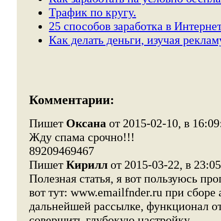
Трафик по кругу.
25 способов заработка в Интернет
Как делать деньги, изучая реклам
Комментарии:
Пишет
Оксана
от 2015-02-10, в 16:09
Жду спама срочно!!!
89209469467
Пишет
Кирилл
от 2015-03-22, в 23:05
Полезная статья, я вот пользуюсь про
вот тут: www.emailfnder.ru при сборе
дальнейшей рассылке, функционал от
совершить глубокую настройку.