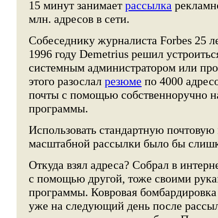
15 минут занимает
рассылка
рекламно
млн. адресов в сети.
Собеседнику журналиста Forbes 25 ле
1996 году Demetrius решил устроитьс
системным администратором или про
этого разослал
резюме
по 4000 адрес
почты с помощью собственноручно 
программы.
Использовать стандартную почтовую 
масштабной рассылки было бы слишк
Откуда взял адреса? Собрал в интерне
с помощью другой, тоже своими рука
программы. Ковровая бомбардировка
уже на следующий день после рассы