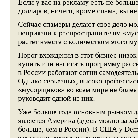
Если у вас на рекламу есть не больш
долларов, ничего, кроме спама, вы не
Сейчас спамеры делают свое дело мо
неприязни к распространителям «му
растет вместе с количеством этого му
Порог вхождения в этот бизнес низок
купить или написать программу расс
в России работают сотни самодеятел
Однако серьезных, высокопрофессио
«мусорщиков» во всем мире не более 
руководит одной из них.
Уже больше года основным рынком д
является Америка (здесь можно зараб
больше, чем в России). В США у Dem
заказчики, которые платят не за кол