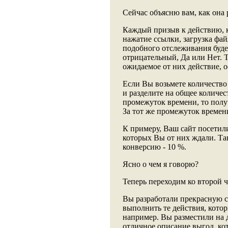
Сейчас объясню вам, как она 
Каждый призыв к действию, к
нажатие ссылки, загрузка фай
подобного отслеживания буде
отрицательный, Да или Нет. Т
ожидаемое от них действие, о
Если Вы возьмете количество
и разделите на общее количе
промежуток времени, то полу
За тот же промежуток времени
К примеру, Ваш сайт посетили
которых Вы от них ждали. Та
конверсию - 10 %.
Ясно о чем я говорю?
Теперь переходим ко второй 
Вы разработали прекрасную 
выполнить те действия, котор
например. Вы разместили на 
отличное описание выгод, ко