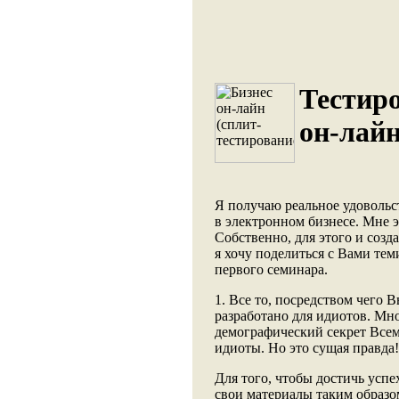
Тестир
он-лайн
Я получаю реальное удовольс
в электронном бизнесе. Мне э
Собственно, для этого и созда
я хочу поделиться с Вами тем
первого семинара.
1. Все то, посредством чего 
разработано для идиотов. Мн
демографический секрет Всем
идиоты. Но это сущая правда!
Для того, чтобы достичь успе
свои материалы таким образо