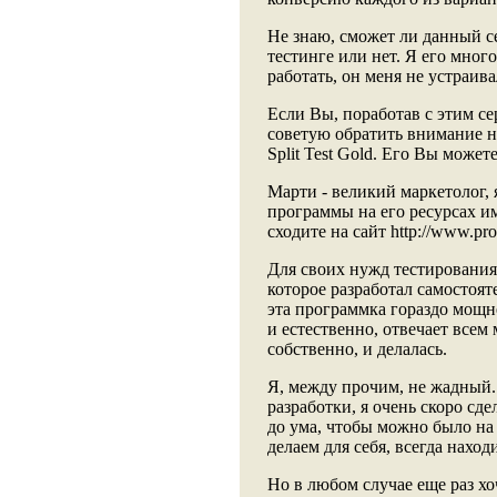
Не знаю, сможет ли данный с
тестинге или нет. Я его много
работать, он меня не устраива
Если Вы, поработав с этим се
советую обратить внимание 
Split Test Gold. Его Вы можете 
Марти - великий маркетолог,
программы на его ресурсах им
сходите на сайт http://www.pro
Для своих нужд тестировани
которое разработал самостоят
эта программка гораздо мощне
и естественно, отвечает всем
собственно, и делалась.
Я, между прочим, не жадный.
разработки, я очень скоро сд
до ума, чтобы можно было на
делаем для себя, всегда наход
Но в любом случае еще раз хо