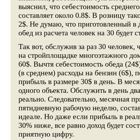
выяснил, что себестоимость среднего
составляет около 0.8$. В розницу так
2$. Не думаю, что приготовленный в
обед из расчета человек на 30 будет 
Так вот, обслужив за раз 30 человек,
на стройплощадке многоэтажного дом
60$. Вычтя себестоимость обеда (24$)
(в среднем) расходы на бензин (6$),
прибыль в размере 30$ в день. В месяц
одного объекта. Обслужить в день дв
реально. Следовательно, месячная п
пятидневную рабочую неделю, состав
идеале. Но даже если прибыль в реал
30% ниже, все равно доход будет сос
приятную цифру.