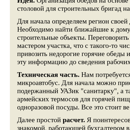
Идея.
Организация обедов на основе
столовой для строительных бригад на
Для начала определяем регион своей 
Необходимо найти ближайшие к дом
строительные объекты. Переговорить
мастером участка, что с такого-то чис
привозить недорогие горячие обеды 
эту информацию до сведения рабочих
Техническая часть.
Нам потребуется
микроавтобус. Для начала можно при
подержанный УАЗик "санитарку", а т
армейских термосов для горячей пищ
одноразовой посуды. Все это стоит в
Далее простой
расчет.
Я поинтересов
знакомой, работающей бухгалтером в 