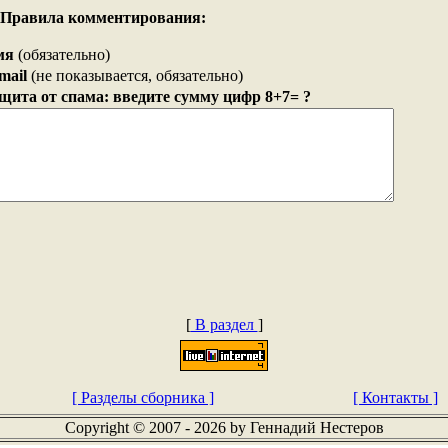
Правила комментирования:
мя
(обязательно)
mail
(не показывается, обязательно)
щита от спама: введите сумму цифр 8+7= ?
[
В раздел
]
[ Разделы сборника ]
[ Контакты ]
Copyright © 2007 - 2026 by Геннадий Нестеров