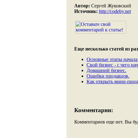
Автор:
Сергей Жуковский
Источник:
http://codeby.net
Еще несколько статей из раз
Основные этапы начала 
Свой бизнес - с чего нач
Домашний бизнес.
Ошибки продавцов.
Как открыть мини-пиц
Комментарии:
Комментариев еще нет. Вы бу