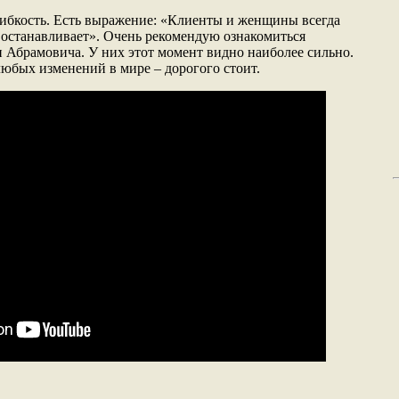
ибкость. Есть выражение: «Клиенты и женщины всегда
останавливает». Очень рекомендую ознакомиться
и Абрамовича. У них этот момент видно наиболее сильно.
любых изменений в мире – дорогого стоит.