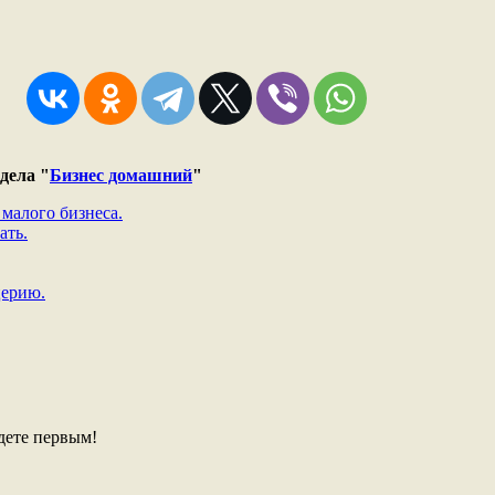
дела "
Бизнес домашний
"
малого бизнеса.
ать.
церию.
дете первым!