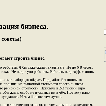
ация бизнеса.
 советы)
гают строить бизнес.
 работать. Я бы даже сказал вкалывать! Не по 6-8 часов,
 такая. Не надо тупо работать. Работать надо эффективно.
пать от забора до обеда». Под работой я понимаю
на повышение рыночной стоимости своего бизнеса.
нно рыночной стоимости. Прибыль в 2-3 тысячи евро
чтобы жить, особо не нуждаясь ни в чём. Поэтому надо
с нуждались. И чем больше, тем лучше.
чень ответственно относятся к тому, чем они занимаются.