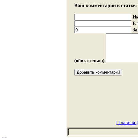
Ваш комментарий к статье:
И
E-
За
(обязательно)
[ Главная ]