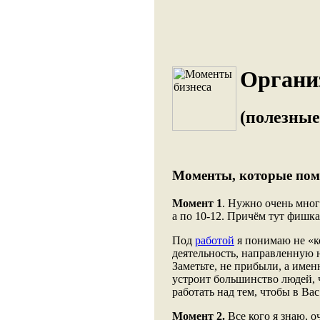
Организ
(полезные
Моменты, которые помо
Момент 1
. Нужно очень много
а по 10-12. Причём тут фишка
Под
работой
я понимаю не «ко
деятельность, направленную 
Заметьте, не прибыли, а име
устроит большинство людей, 
работать над тем, чтобы в Ва
Момент 2.
Все кого я знаю, о