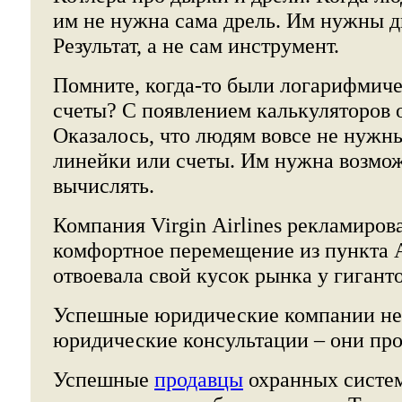
им не нужна сама дрель. Им нужны д
Результат, а не сам инструмент.
Помните, когда-то были логарифмич
счеты? С появлением калькуляторов о
Оказалось, что людям вовсе не нуж
линейки или счеты. Им нужна возмо
вычислять.
Компания Virgin Airlines рекламиров
комфортное перемещение из пункта А
отвоевала свой кусок рынка у гиганто
Успешные юридические компании не
юридические консультации – они про
Успешные
продавцы
охранных систем