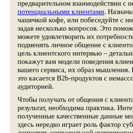
предварительном взаимодействии с не
потенциальными клиентами
. Назначь
чашечкой кофе, или побеседуйте с ни
задав несколько вопросов. Это помож
можете удовлетворить их потребности
подменять личное общение с клиент
цель клиентского интервью – деталь
покажут вам модели поведения клиен
вашего сервиса, их образ мышления. 
это касается B2b-продуктов с немасс
аудиторией.
Чтобы получать от общения с клиен
результат, необходима практика. Инт
полученные качественные данные мо
здесь нередко играет роль фактор су
допустить неправильной интерпрета