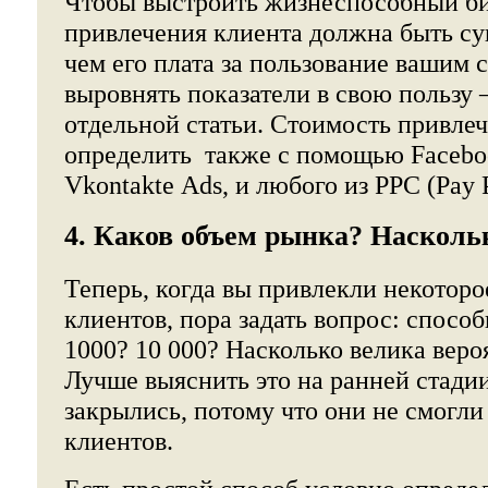
Чтобы выстроить жизнеспособный би
привлечения клиента должна быть с
чем его плата за пользование вашим 
выровнять показатели в свою пользу –
отдельной статьи. Стоимость привле
определить также с помощью Faceboo
Vkontakte Ads, и любого из PPC (Pay P
4. Каков объем рынка? Насколь
Теперь, когда вы привлекли некоторо
клиентов, пора задать вопрос: спосо
1000? 10 000? Насколько велика веро
Лучше выяснить это на ранней стади
закрылись, потому что они не cмогли
клиентов.