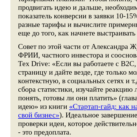
продвигать идею и дальше, необходи
показатель конверсии в заявки 10-15
разные тарифы и вычислите примерны
еще до того, как начнете выстраивать
Совет по этой части от Александра Ж
ФРИИ, частного инвестора и сооснов
Тех Drive: «Если вы работаете с B2C,
страницу и дайте везде, где только м
контекстную, в социальных сетях и т
сбора статистики, изучайте реакцию 
понять, готовы ли они платить» (глав
идею» из книги
«Стартап-гайд: как н
свой бизнес»
). Идеальное завершение
проверки идеи, которое действительно
- это предоплата.