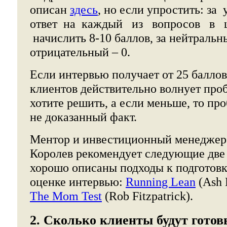
описан
здесь
, но если упростить: за
ответ на каждый из вопросов в 
начислить 8-10 баллов, за нейтральны
отрицательный – 0.
Если интервью получает от 25 баллов,
клиентов действительно волнует про
хотите решить, а если меньше, то про
не доказанный факт.
Ментор и инвестиционный менедже
Королев рекомендует следующие две 
хорошо описаны подходы к подготовк
оценке интервью:
Running Lean
(Ash 
The Mom Test
(Rob Fitzpatrick).
2. Сколько клиенты будут готов