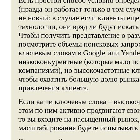
Есть простой способ условно опреде
(правда он работает только в том слу
не новый: в случае если клиенты еще
технологии, они вряд ли будут искать
Чтобы получить представление о раз
посмотрите объемы поисковых запро
ключевым словам в Google или Yande
низкоконкурентные (которые мало и
компаниями), но высокочастотные кл
чтобы охватить большую долю рынка 
привлечения клиента.
Если ваши ключевые слова – высокоч
этом по ним активно продвигают сво
то вы входите на насыщенный рынок,
масштабирования будете испытывать 