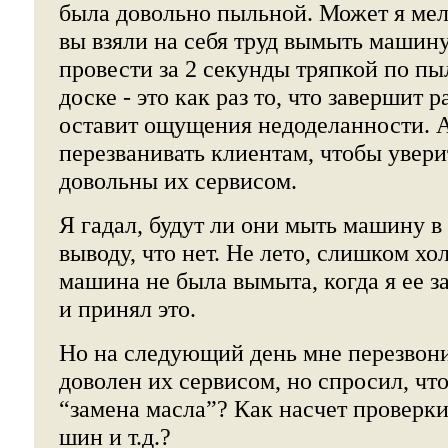
была довольно пыльной. Может я мел
вы взяли на себя труд вымыть машину
провести за 2 секунды тряпкой по п
доске - это как раз то, что завершит 
оставит ощущения недоделанности. А
перезванивать клиентам, чтобы уверит
довольны их сервисом.
Я гадал, будут ли они мыть машину в 
выводу, что нет. Не лето, слишком хо
машина не была вымыта, когда я ее з
и принял это.
Но на следующий день мне перезвонил
доволен их сервисом, но спросил, что
“замена масла”? Как насчет проверк
шин и т.д.?