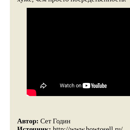
Автор:
Сет Годин
Источник:
http://www.howtosell.ru/