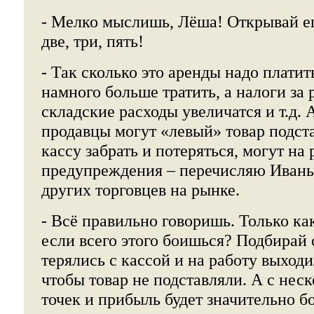
- Мелко мыслишь, Лёша! Открывай ещё
две, три, пять!
- Так сколько это аренды надо платит
намного больше тратить, а налоги за 
складские расходы увеличатся и т.д. 
продавцы могут «левый» товар подст
кассу забрать и потеряться, могут на 
предупреждения – перечисляю Иваныч
других торговцев на рынке.
- Всё правильно говоришь. Только к
если всего этого боишься? Подбирай 
терялись с кассой и на работу выход
чтобы товар не подставляли. А с нес
точек и прибыль будет значительно б