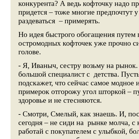
конкурента? А ведь кофточку надо пр
придется – тоже многие предпочтут 
раздеваться – примерять.
Но идея быстрого обогащения путем
остромодных кофточек уже прочно си
голове.
- Я, Иваныч, сестру возьму на рынок.
большой специалист с детства. Пуст
подскажет, что сейчас самое модное и
примерок отгорожу угол шторкой – п
здоровье и не стесняются.
- Смотри, Смелый, как знаешь. И, по
сегодня – не сиди на рынке молча, с
работай с покупателем с улыбкой, б