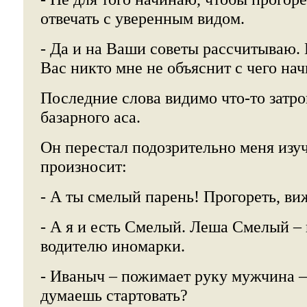
отвечать с уверенным видом.
- Да и на Ваши советы рассчитываю. 
Вас никто мне не объяснит с чего нач
Последние слова видимо что-то затр
базарного аса.
Он перестал подозрительно меня изуч
произносит:
- А ты смелый парень! Прогореть, ви
- А я и есть Смелый. Леша Смелый –
водителю иномарки.
- Иваныч – пожимает руку мужчина –
думаешь стартовать?