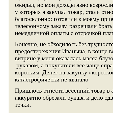
ожидал, но мои доходы явно возросли
у которых я закупал товар, стали отн
благосклонно: готовили к моему прие
телефонному заказу, разрешали брать 
немедленной оплаты с отсрочкой пла
Конечно, не обходилось без трудност
предостережения Иваныча, в конце в
витрине у меня оказалась масса блуз
рукавом, а покупатели всё чаще спр
коротким. Денег на закупку «коротко
катастрофически не хватало.
Пришлось отнести весенний товар в а
аккуратно обрезали рукава и дело сд
точки.