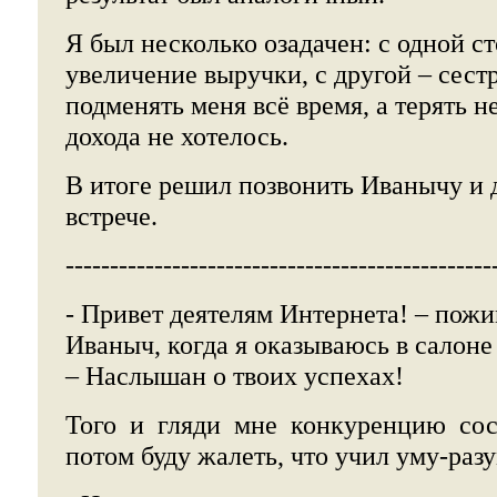
Я был несколько озадачен: с одной с
увеличение выручки, с другой – сест
подменять меня всё время, а терять
дохода не хотелось.
В итоге решил позвонить Иванычу и 
встрече.
------------------------------------------------
- Привет деятелям Интернета! – пожи
Иваныч, когда я оказываюсь в салон
– Наслышан о твоих успехах!
Того и гляди мне конкуренцию сос
потом буду жалеть, что учил уму-разу