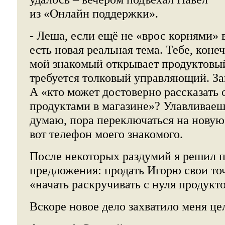
из «Онлайн поддержки».
- Леша, если ещё не «врос корнями» в
есть новая реальная тема. Тебе, коне
мой знакомый открывает продуктовы
требуется толковый управляющий. Зав
А «кто может достоверно рассказать 
продуктами в магазине»? Улавливае
думаю, пора переключаться на новую 
вот телефон моего знакомого.
После некоторых раздумий я решил п
предложения: продать Игорю свои то
«начать раскручивать с нуля продукт
Вскоре новое дело захватило меня це