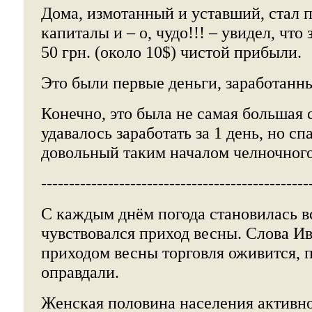
Дома, измотанный и уставший, стал 
капиталы и – о, чудо!!! – увидел, чт
50 грн. (около 10$) чистой прибыли.
Это были первые деньги, заработанн
Конечно, это была не самая большая
удавалось заработать за 1 день, но сп
довольный таким началом челночного
------------------------------------------------
С каждым днём погода становилась вс
чувствовался приход весны. Слова Ив
приходом весны торговля оживится, 
оправдали.
Женская половина населения активно