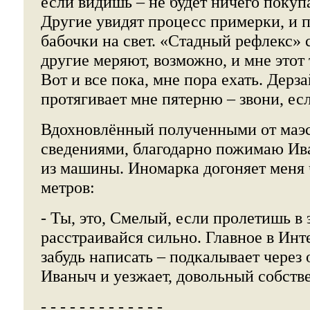
если видишь – не будет ничего покупа
Другие увидят процесс примерки, и п
бабочки на свет. «Стадный рефлекс» с
другие меряют, возможно, и мне этот 
Вот и все пока, мне пора ехать. Дер
протягивает мне пятерню – звони, есл
Вдохновлённый полученными от маэс
сведениями, благодарно пожимаю Ив
из машины. Иномарка догоняет меня 
метров:
- Ты, это, Смелый, если пролетишь в 
расстраивайся сильно. Главное в Инт
забудь написать – подкалывает через
Иваныч и уезжает, довольный собств
- - - - - - - - - - - - -