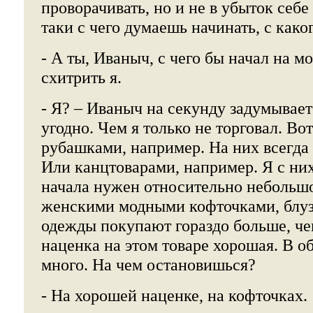
проворачивать, но и не в убыток себе 
таки с чего думаешь начинать, с како
- А ты, Иваныч, с чего бы начал на м
схитрить я.
- Я? – Иваныч на секунду задумываетс
угодно. Чем я только не торговал. В
рубашками, например. На них всегда
Или канцтоварами, например. Я с них
начала нужен относительно небольш
женскими модными кофточками, блу
одежды покупают гораздо больше, ч
наценка на этом товаре хорошая. В о
много. На чем остановишься?
- На хорошей наценке, на кофточках.