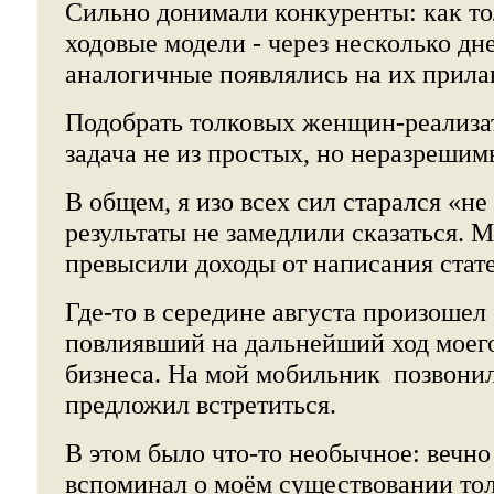
Сильно донимали конкуренты: как то
ходовые модели - через несколько дн
аналогичные появлялись на их прила
Подобрать толковых женщин-реализа
задача не из простых, но неразрешим
В общем, я изо всех сил старался «не
результаты не замедлили сказаться. 
превысили доходы от написания стат
Где-то в середине августа произошел
повлиявший на дальнейший ход моег
бизнеса. На мой мобильник позвони
предложил встретиться.
В этом было что-то необычное: вечн
вспоминал о моём существовании тол