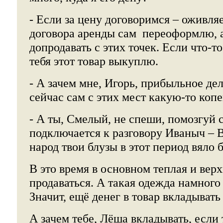
- Если за цену договоримся – оживляе
договора аренды сам переоформлю, а
допродавать с этих точек. Если что-то
тебя этот товар выкуплю.
- А зачем мне, Игорь, прибыльное де
сейчас сам с этих мест какую-то коп
- А ты, Смелый, не спеши, помозгуй 
подключается к разговору Иваныч – 
народ твои блузы в этот период вяло б
В это время в основном теплая и вер
продаваться. А такая одежда намного
Значит, ещё денег в товар вкладывать
А зачем тебе, Лёша вкладывать, если 