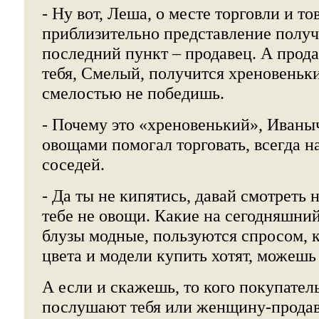
- Ну вот, Леша, о месте торговли и то
приблизительно представление получ
последний пункт – продавец. А прода
тебя, Смелый, получится хреновеньки
смелостью не победишь.
- Почему это «хреновенький», Иваныч
овощами помогал торговать, всегда 
соседей.
- Да ты не кипятись, давай смотреть 
тебе не овощи. Какие на сегодняшний
блузы модные, пользуются спросом,
цвета и модели купить хотят, можешь
А если и скажешь, то кого покупате
послушают тебя или женщину-продав