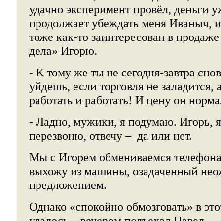
удачно эксперимент провёл, деньги у
продолжает убеждать меня Иваныч, и
тоже как-то заинтересован в продаже
дела» Игорю.
- К тому же ты не сегодня-завтра сно
уйдешь, если торговля не заладится, 
работать и работать! И цену он норм
- Ладно, мужики, я подумаю. Игорь, я
перезвоню, отвечу – да или нет.
Мы с Игорем обмениваемся телефона
выхожу из машины, озадаченный не
предложением.
Однако «спокойно обмозговать» в это
удалось – вечером подъехал Павел