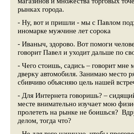
магазинов и множества торговых точ
рынках города.
- Ну, вот и пришли - мы с Павлом по
иномарке мужчине лет сорока
- Иваныч, здорово. Вот помоги челов
говорит Павел и уходит дальше по св
- Чего стоишь, садись – говорит мне
дверку автомобиля. Занимаю место ря
сбивчиво объясняю цель нашей встре
- Для Интернета говоришь? – сидящи
месте внимательно изучает мою физ
пролететь на рынке не боишься? Вдр
делом, тогда что?
- Не для того начинаю, чтобы прогоре