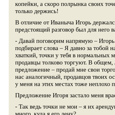
копейки, а скоро полрынка своих точ
только держись!
В отличие от Иваныча Игорь держалс
предстоящий разговор был для него в
- Давай поговорим напрямую – Игорь
подбирает слова – Я давно за тобой 
хваткий, точки у тебя в нормальных 
продавцы толково торгуют. В общем, 
предложение – продай мне свои торго
нас аналогичный, продавцов твоих о
у меня на этих местах тоже неплохо п
Предложение Игоря застало меня вра
- Так ведь точки не мои – я их аренд
много, куда я его дену?