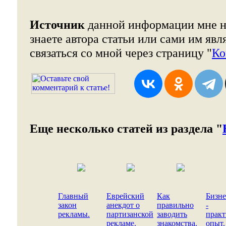
Источник
данной информации мне н
знаете автора статьи или сами им явл
связаться со мной через страницу "
Ко
Еще несколько статей из раздела "
Главный
Еврейский
Как
Бизне
закон
анекдот о
правильно
-
рекламы.
партизанской
заводить
практ
рекламе.
знакомства.
опыт.