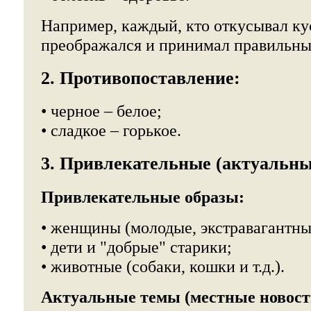
Например, каждый, кто откусывал ку
преображался и принимал правильны
2. Противопоставление:
• черное – белое;
• сладкое – горькое.
3. Привлекательные (актуальны
Привлекательные образы:
• женщины (молодые, экстравагантны
• дети и "добрые" старики;
• животные (собаки, кошки и т.д.).
Актуальные темы (местные новост