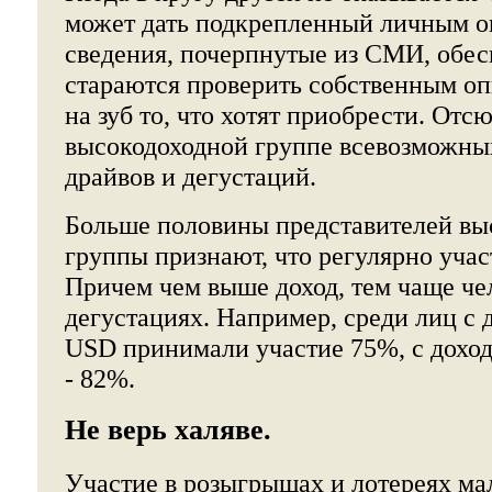
может дать подкрепленный личным оп
сведения, почерпнутые из СМИ, обе
стараются проверить собственным оп
на зуб то, что хотят приобрести. Отс
высокодоходной группе всевозможных
драйвов и дегустаций.
Больше половины представителей вы
группы признают, что регулярно учас
Причем чем выше доход, тем чаще чел
дегустациях. Например, среди лиц с 
USD принимали участие 75%, с дохо
- 82%.
Не верь халяве.
Участие в розыгрышах и лотереях ма