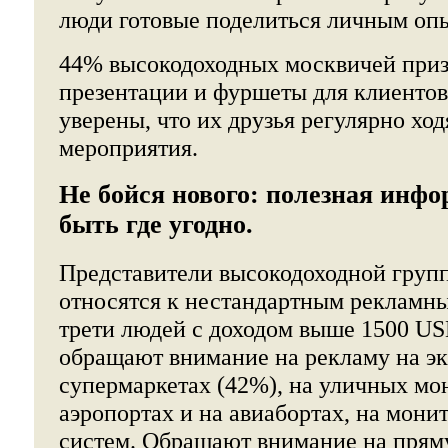
люди готовые поделиться личным оп
44% высокодоходных москвичей призн
презентации и фуршеты для клиентов
уверены, что их друзья регулярно хо
мероприятия.
Не бойся нового: полезная инф
быть где угодно.
Представители высокодоходной груп
относятся к нестандартным рекламны
трети людей с доходом выше 1500 US
обращают внимание на рекламу на эк
супермаркетах (42%), на уличных мон
аэропортах и на авиабортах, на мон
систем. Обращают внимание на прям