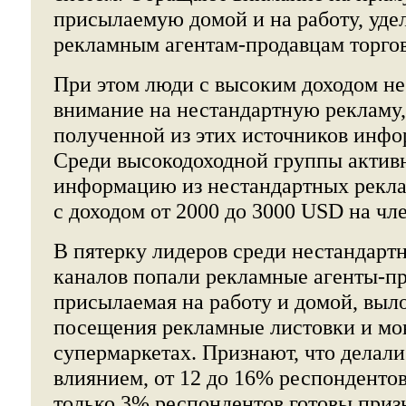
присылаемую домой и на работу, уде
рекламным агентам-продавцам торго
При этом люди с высоким доходом н
внимание на нестандартную рекламу,
полученной из этих источников инфо
Среди высокодоходной группы активн
информацию из нестандартных рекл
с доходом от 2000 до 3000 USD на чл
В пятерку лидеров среди нестандар
каналов попали рекламные агенты-пр
присылаемая на работу и домой, выл
посещения рекламные листовки и мо
супермаркетах. Признают, что делали
влиянием, от 12 до 16% респондентов
только 3% респондентов готовы приз