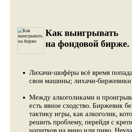
Как выигрывать
на фондовой бирже.
Лихачи-шофёры всё время попада
свои машины; лихачи-биржевики г
Между алкоголиками и проигр
есть явное сходство. Биржевик бе
тактику игры, как алкоголик, ко
решить проблему, перейдя с кре
напитков на вино или пиво. Неуда