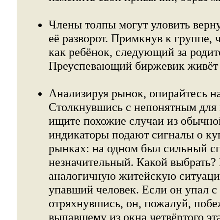
Члены толпы могут уловить верн
её разворот. Примкнув к группе, 
как ребёнок, следующий за родит
Преуспевающий биржевик живёт 
Анализируя рынок, опирайтесь н
Столкнувшись с непонятным для 
ищите похожие случаи из обычно
индикаторы подают сигналы о куп
рынках: на одном был сильный сп
незначительный. Какой выбрать? 
аналогичную житейскую ситуацию
упавший человек. Если он упал с
отряхнувшись, он, пожалуй, побе
выпавшему из окна четвёртого эт