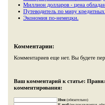
Миллион долларов - цена облада
Путеводитель по миру кредитных 
Экономия по-немецки.
Комментарии:
Комментариев еще нет. Вы будете пе
Ваш комментарий к статье:
Прави
комментирования:
Имя
(обязательно)
E-mail
(не показывается, обя