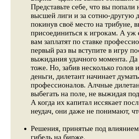
Представьте себе, что вы попали 
высшей лиги и за сотню-другую 
покинув своё место на трибуне, в
присоединиться к игрокам. А уж е
вам заплатят по ставке професси
первый раз вы вступите в игру по
выжидания удачного момента. Да 
тоже. Но, забив несколько голов
деньги, дилетант начинает думать
профессионалов. Алчные дилета
выбегать на поле, не выжидая по
А когда их капитал иссякает пос
неудач, они даже не понимают, ч
Решения, принятые под влиянием 
гибель на бирже.