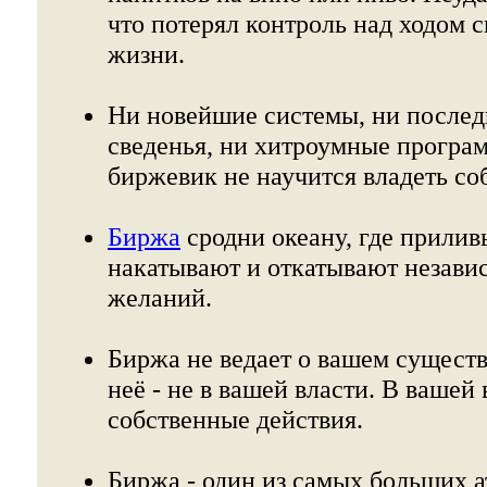
что потерял контроль над ходом 
жизни.
Ни новейшие системы, ни после
сведенья, ни хитроумные програм
биржевик не научится владеть со
Биржа
сродни океану, где прилив
накатывают и откатывают незави
желаний.
Биржа не ведает о вашем существ
неё - не в вашей власти. В вашей
собственные действия.
Биржа - один из самых больших а