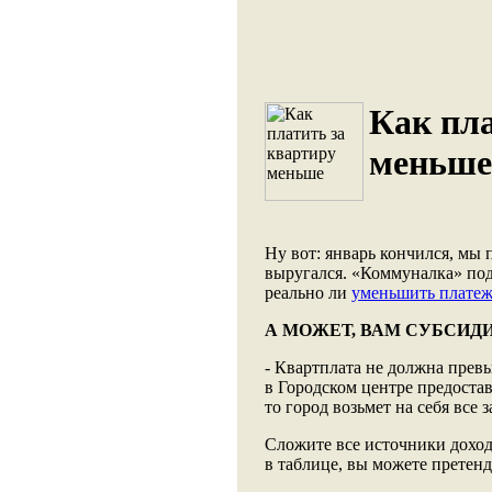
Как пла
меньше
Ну вот: январь кончился, мы 
выругался. «Коммуналка» под
реально ли
уменьшить платеж
А МОЖЕТ, ВАМ СУБСИД
- Квартплата не должна прев
в Городском центре предоста
то город возьмет на себя все 
Сложите все источники дохо
в таблице, вы можете претен