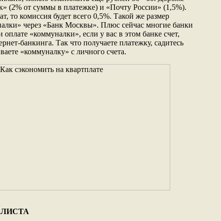
к» (2% от суммы в платежке) и «Почту России» (1,5%).
ат, то комиссия будет всего 0,5%. Такой же размер
алки» через «Банк Москвы». Плюс сейчас многие банки
 оплате «коммуналки», если у вас в этом банке счет,
ернет-банкинга. Так что получаете платежку, садитесь
ваете «коммуналку» с личного счета.
АЛИСТА