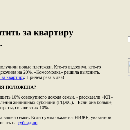
тить за квартиру
.
получили новые платежки. Кто-то вздохнул, кто-то
скочила на 20%. «Комсомолка» решила выяснить,
 за квартиру
. Причем раза в два!
ИЯ ПОЛОЖЕНА?
ышать 10% совокупного дохода семьи, - рассказали «КП»
вления жилищных субсидий (ГЦЖС). - Если она больше,
затраты, свыше этих 10%.
да вашей семьи. Если сумма окажется НИЖЕ, указанной
довать на
субсидию
.