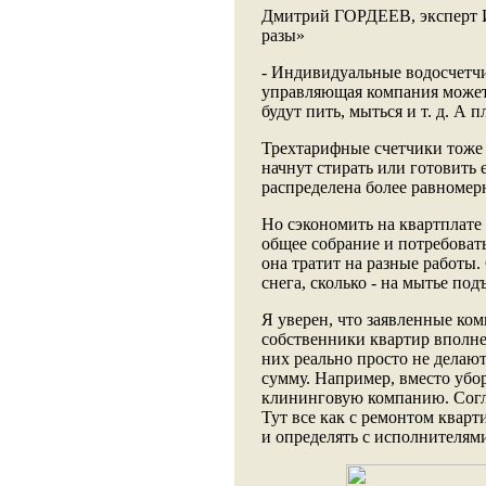
Дмитрий ГОРДЕЕВ, эксперт И
разы»
- Индивидуальные водосчетчи
управляющая компания может 
будут пить, мыться и т. д. А 
Трехтарифные счетчики тоже 
начнут стирать или готовить е
распределена более равномер
Но сэкономить на квартплате
общее собрание и потребоват
она тратит на разные работы.
снега, сколько - на мытье под
Я уверен, что заявленные ко
собственники квартир вполне 
них реально просто не делают
сумму. Например, вместо убо
клининговую компанию. Согл
Тут все как с ремонтом квар
и определять с исполнителями