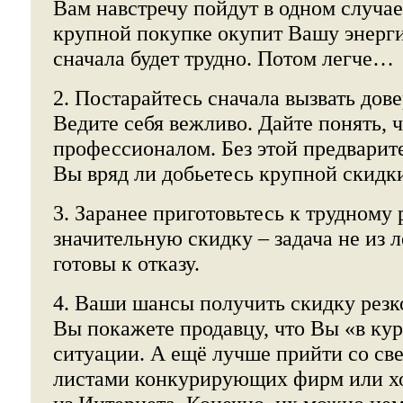
Вам навстречу пойдут в одном случае 
крупной покупке окупит Вашу энерги
сначала будет трудно. Потом легче…
2. Постарайтесь сначала вызвать дове
Ведите себя вежливо. Дайте понять, 
профессионалом. Без этой предварит
Вы вряд ли добьетесь крупной скидк
3. Заранее приготовьтесь к трудному 
значительную скидку – задача не из л
готовы к отказу.
4. Ваши шансы получить скидку резк
Вы покажете продавцу, что Вы «в ку
ситуации. А ещё лучше прийти со св
листами конкурирующих фирм или х