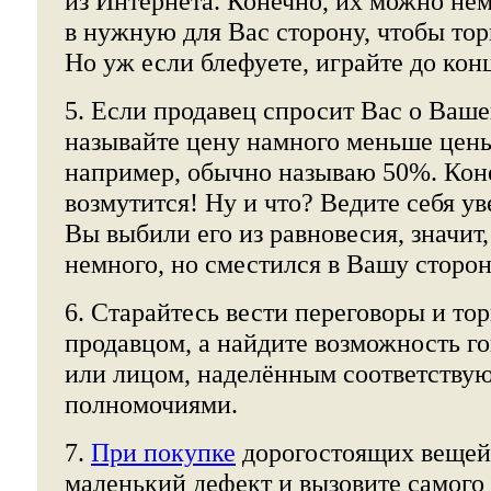
из Интернета. Конечно, их можно не
в нужную для Вас сторону, чтобы тор
Но уж если блефуете, играйте до кон
5. Если продавец спросит Вас о Ваше
называйте цену намного меньше цены
например, обычно называю 50%. Кон
возмутится! Ну и что? Ведите себя ув
Вы выбили его из равновесия, значит,
немного, но сместился в Вашу сторон
6. Старайтесь вести переговоры и тор
продавцом, а найдите возможность го
или лицом, наделённым соответств
полномочиями.
7.
При покупке
дорогостоящих вещей
маленький дефект и вызовите самого