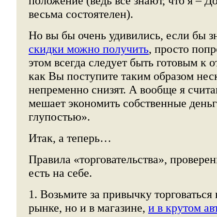
положение (ведь все знают, что я – Д
весьма состоятелен).
Но вы бы очень удивились, если бы з
скидки можно получить
, просто попр
этом всегда следует быть готовым к от
как Вы поступите таким образом неск
непременно снизят. А вообще я счита
мешает экономить собственные деньг
глупостью».
Итак, а теперь…
Правила «торговательства», проверен
есть на себе.
1. Возьмите за привычку торговаться 
рынке, но и в магазине,
и в крутом ав