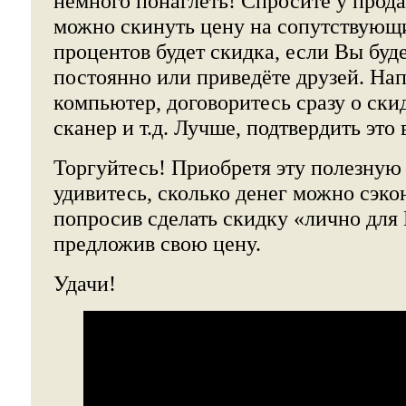
немного понаглеть! Спросите у прода
можно скинуть цену на сопутствующи
процентов будет скидка, если Вы буд
постоянно или приведёте друзей. На
компьютер, договоритесь сразу о ски
сканер и т.д. Лучше, подтвердить это
Торгуйтесь! Приобретя эту полезную
удивитесь, сколько денег можно сэко
попросив сделать скидку «лично для
предложив свою цену.
Удачи!