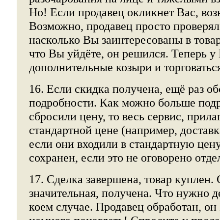
Но! Если продавец окликнет Вас, воз
Возможно, продавец просто проверял
насколько Вы заинтересованы в товар
что Вы уйдёте, он решился. Теперь у 
дополнительные козыри и торговатьс
16. Если скидка получена, ещё раз об
подробности. Как можно больше под
сбросили цену, то весь сервис, прил
стандартной цене (например, доставка
если они входили в стандартную цену
сохранен, если это не оговорено отде
17. Сделка завершена, товар куплен. 
значительная, получена. Что нужно д
коем случае. Продавец обработан, о