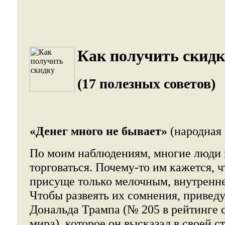
Как получить скидк
(17 полезных советов)
«Денег много не бывает»
(народная 
По моим наблюдениям, многие люди 
торговаться. Почему-то им кажется, ч
присуще только мелочным, внутренн
Чтобы развеять их сомнения, привед
Дональда Трампа (№ 205 в рейтинге 
мира), которое он высказал в своей с