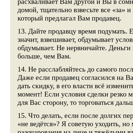
расхваливает Вам другой и Вы в сом
домой, тщательно взвесьте все «за» и
который предлагал Вам продавец.
13. Дайте продавцу время подумать. Е
значит, взвешивает, обдумывает усло
обдумывает. Не нервничайте. Деньги
больше, чем Вам.
14. Не расслабляйтесь до самого пос
Даже если продавец согласился на Ва
дать скидку, в его власти всё измени
момент! Если условия сделки резко 
для Вас сторону, то торговаться дальш
15. Что делать, если после долгих пе
«не ведётся»? Я советую уходить, но
разочарования на лице и тяжёлыми в