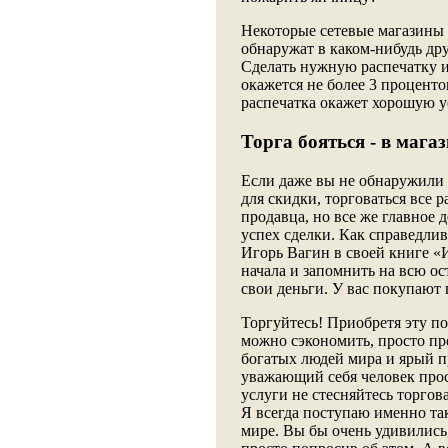
Некоторые сетевые магазины 
обнаружат в каком-нибудь дру
Сделать нужную распечатку из
окажется не более 3 процентов
распечатка окажет хорошую у
Торга бояться - в магаз
Если даже вы не обнаружили
для скидки, торговаться все 
продавца, но все же главное 
успех сделки. Как справедлив
Игорь Вагин в своей книге «И
начала и запомнить на всю ос
свои деньги. У вас покупают 
Торгуйтесь! Приобретя эту по
можно сэкономить, просто пр
богатых людей мира и ярый п
уважающий себя человек прос
услуги не стесняйтесь торгов
Я всегда поступаю именно так
мире. Вы бы очень удивились