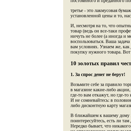
постоянного и преданного по
третье - это лакмусовая бума
установленной цены и то, нас
И, несмотря на то, что опыт
товар (ведь он все-таки профе
ничуть не более (а иногда и 
воспользоваться. Ваша задача
вам условиях. Узнаем же, как
покупку нужного товара. Вот
10 золотых правил чес
1. За спрос денег не берут!
Возьмите себе за правило торг
в магазине какие-либо акции,
где-то вам откажут, но где-то 
И не сомневайтесь: в половин
либо дисконтную карту магаз
В ближайшем к вашему дому ма
поинтересуйтесь, есть ли там
Нередко бывает, что никакого