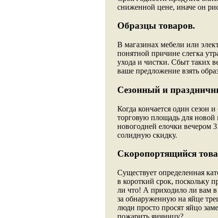
сниженной цене, иначе он рис
Образцы товаров.
В магазинах мебели или эле
понятной причине слегка утр
ухода и чистки. Сбыт таких в
ваше предложение взять обра
Сезонный и праздничн
Когда кончается один сезон и
торговую площадь для новой п
новогодней елочки вечером 3
солидную скидку.
Скоропортящийся това
Существует определенная кат
в короткий срок, поскольку п
ли что! А приходило ли вам 
за обнаруженную на яйце трещ
люди просто просят яйцо заме
пожарить яичницу?