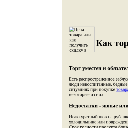
Как тор
Торг уместен и обязате
Есть распространенное заблу
люди невоспитанные, бедные 
ситуациях при покупке
товар
некоторые из них.
Недостатки - явные ил
Неаккуратный шов на рубашке
холодильнике или поврежденн
Срок годности продукта близ