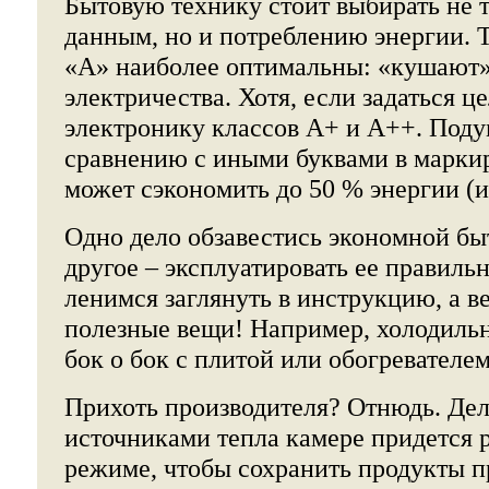
Бытовую технику стоит выбирать не 
данным, но и потреблению энергии. 
«А» наиболее оптимальны: «кушают»
электричества. Хотя, если задаться 
электронику классов А+ и А++. Подум
сравнению с иными буквами в маркир
может сэкономить до 50 % энергии (и
Одно дело обзавестись экономной бы
другое – эксплуатировать ее правиль
ленимся заглянуть в инструкцию, а в
полезные вещи! Например, холодильн
бок о бок с плитой или обогревателем
Прихоть производителя? Отнюдь. Дело
источниками тепла камере придется 
режиме, чтобы сохранить продукты 