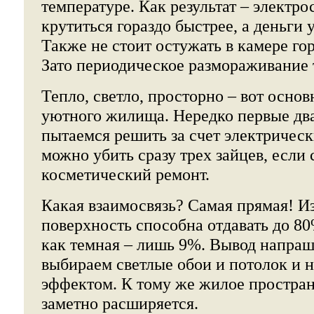
температуре. Как результат – электр
крутиться гораздо быстрее, а деньги 
Также не стоит остужать в камере го
Зато периодическое размораживание т
Тепло, светло, просторно – вот осно
уютного жилища. Нередко первые дв
пытаемся решить за счет электричес
можно убить сразу трех зайцев, если
косметический ремонт.
Какая взаимосвязь? Самая прямая! Из
поверхность способна отдавать до 80
как темная – лишь 9%. Вывод напраш
выбираем светлые обои и потолок и 
эффектом. К тому же жилое простран
заметно расширяется.