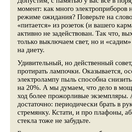
Допустим, с памятью у вас все в поря
момент: как много электроприборов н
режиме ожидания? Поверьте на слово
«питается» из розеток (и вашего карм
активно не задействован. Так что, вых
только выключаем свет, но и «садим
на диету.
Удивительный, но действенный совет,
протирать лампочки. Оказывается, о
электролампу пыль способна снизить
на 20%. А мы думаем, что дело в мощ
ход более прожорливые экземпляры. А
достаточно: периодически брать в ру
стремянку. Кстати, и про плафоны, 
стекла тоже не забудьте.