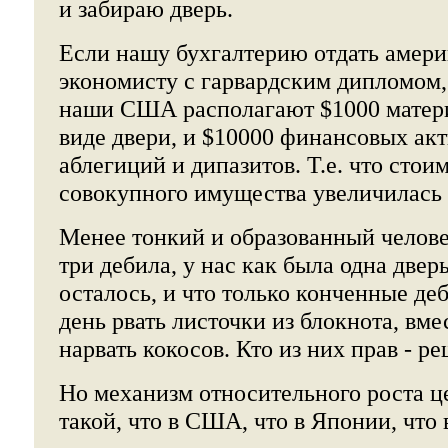
и забираю дверь.
Если нашу бухгалтерию отдать амер
экономисту с гарвардским дипломом,
наши США располагают $1000 матери
виде двери, и $10000 финансовых акт
аблегиций и дипазитов. Т.е. что стои
совокупного имущества увеличилась з
Менее тонкий и образованный человек
три дебила, у нас как была одна дверь
осталось, и что только конченные д
день рвать листочки из блокнота, вме
нарвать кокосов. Кто из них прав - р
Но механизм относительного роста ц
такой, что в США, что в Японии, что 