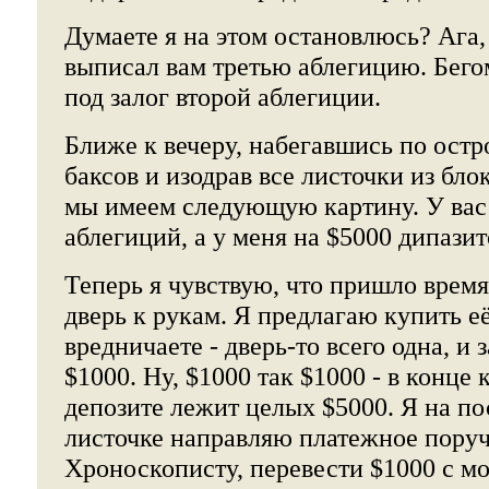
Думаете я на этом остановлюсь? Ага, 
выписал вам третью аблегицию. Бегом
под залог второй аблегиции.
Ближе к вечеру, набегавшись по остр
баксов и изодрав все листочки из бло
мы имеем следующую картину. У вас
аблегиций, а у меня на $5000 дипазит
Теперь я чувствую, что пришло врем
дверь к рукам. Я предлагаю купить её
вредничаете - дверь-то всего одна, и 
$1000. Ну, $1000 так $1000 - в конце 
депозите лежит целых $5000. Я на п
листочке направляю платежное пору
Хроноскописту, перевести $1000 с мо