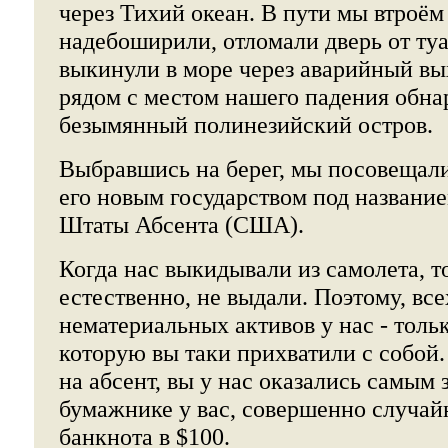
через Тихий океан. В пути мы втроём
надебоширили, отломали дверь от туал
выкинули в море через аварийный вы
рядом с местом нашего падения обн
безымянный полинезийский остров.
Выбравшись на берег, мы посовещали
его новым государством под назван
Штаты Абсента (США).
Когда нас выкидывали из самолета, т
естественно, не выдали. Поэтому, вс
нематериальных активов у нас - тольк
которую вы таки прихватили с собой.
на абсент, вы у нас оказались самым 
бумажнике у вас, совершенно случай
банкнота в $100.