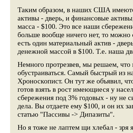
Таким образом, в наших США имеют
активы - дверь, и финансовые активы
масса - $100. Это все наши сбережен
больше вообще ничего нет, то можно с
есть один материальный актив - двер
денежной массой в $100. Т.е. наша дв
Немного протрезвев, мы решаем, что 
обустраиваться. Самый быстрый из на
Хроноскопист. Он тут же объявил, что
готов взять в рост имеющиеся у нас
сбережения под 3% годовых - ну не с
дела. Вы отдаете ему $100, и он их з
статью "Пассивы -> Дипазиты".
Но я тоже не лаптем щи хлебал - зря 