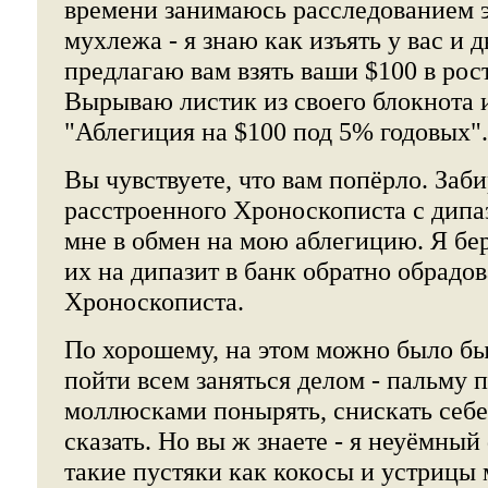
времени занимаюсь расследованием 
мухлежа - я знаю как изъять у вас и д
предлагаю вам взять ваши $100 в рос
Вырываю листик из своего блокнота 
"Аблегиция на $100 под 5% годовых".
Вы чувствуете, что вам попёрло. Заби
расстроенного Хроноскописта с дипаз
мне в обмен на мою аблегицию. Я бе
их на дипазит в банк обратно обрадо
Хроноскописта.
По хорошему, на этом можно было бы
пойти всем заняться делом - пальму п
моллюсками понырять, снискать себе
сказать. Но вы ж знаете - я неуёмны
такие пустяки как кокосы и устрицы 