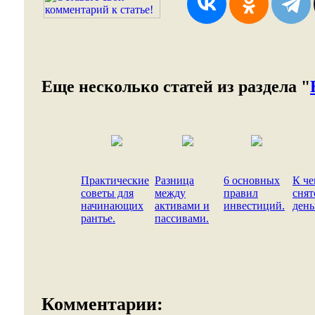
Еще несколько статей из раздела "
Практические
Разница
6 основных
К че
советы для
между
правил
снят
начинающих
активами и
инвестиций.
день
рантье.
пассивами.
Комментарии: