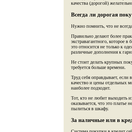
качества (дорогой) желательно
Всегда ли дорогая пок
Нужно помнить, что не всегд
Правильно делают более прак
экстравагантного, которое в 
это относится не только к од
различные дополнения к гарн
Не стоит делать крупных пок
требуется больше времени.
Труд себя оправдывает, если 
качество и цены отдельных мо
наиболее подходит.
Тот, кто не любит выходить и
оказывается, что это платье н
пылиться в шкафу.
За наличные или в кре
Система покупки в кредит се