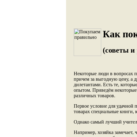
Как по
(советы и
Некоторые люди в вопросах п
причем за выгодную цену, а д
дилетантами. Есть те, котор
опытом. Приведём некоторые
различных товаров.
Первое условие для удачной 
товарах специальные книги, к
Однако самый лучший учитель
Например, хозяйка замечает, ч