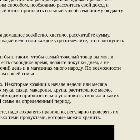
ким способом, необходимо рассчитать свой доход и
чный взнос приносить сильный ущерб семейному бюджету.
 домашнее хозяйство, хватило, рассчитайте сумму,
аждый вечер или каждое утро отмечайте, что надо купить
н быть таким, чтобы самый тяжелый товар вы могли
 есть свободное время, делайте покупки днем, а не
бочий день и в магазинах много народу. По возможности
нам вашей семьи.
о. Некоторые хозяйки в начале недели или месяца
 мука, сахар, макароны, крупа, растительное масло,
еобходимо приблизительно установить, сколько и каких
 семье на определенный период.
те, надо сохранять правильно, регулярно проверять их
лько теми продуктами, которые можно хранить.