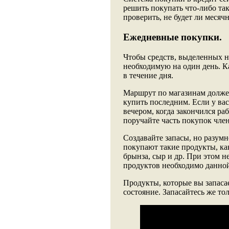
решить покупать что-либо та
проверить, не будет ли меся
Ежедневные покупки.
Чтобы средств, выделенных на
необходимую на один день. К
в течение дня.
Маршрут по магазинам долже
купить последним. Если у вас
вечером, когда закончился ра
поручайте часть покупок чле
Создавайте запасы, но разумн
покупают такие продукты, как
брынза, сыр и др. При этом н
продуктов необходимо данной
Продукты, которые вы запасае
состояние. Запасайтесь же то