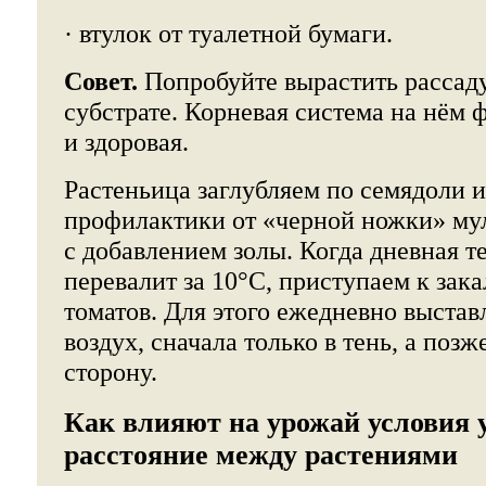
· втулок от туалетной бумаги.
Совет.
Попробуйте вырастить рассаду
субстрате. Корневая система на нём 
и здоровая.
Растеньица заглубляем по семядоли и
профилактики от «черной ножки» му
с добавлением золы. Когда дневная т
перевалит за 10°С, приступаем к за
томатов. Для этого ежедневно выстав
воздух, сначала только в тень, а поз
сторону.
Как влияют на урожай условия 
расстояние между растениями