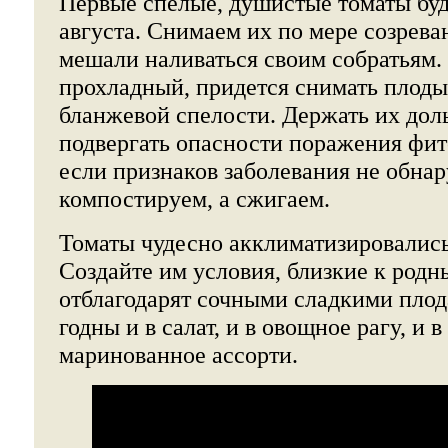
Первые спелые, душистые томаты буд
августа. Снимаем их по мере созрева
мешали наливаться своим собратьям. 
прохладный, придется снимать плоды
бланжевой спелости. Держать их дол
подвергать опасности поражения фи
если признаков заболевания не обнар
компостируем, а сжигаем.
Томаты чудесно акклиматизировались
Создайте им условия, близкие к родн
отблагодарят сочными сладкими плод
годны и в салат, и в овощное рагу, и 
маринованное ассорти.