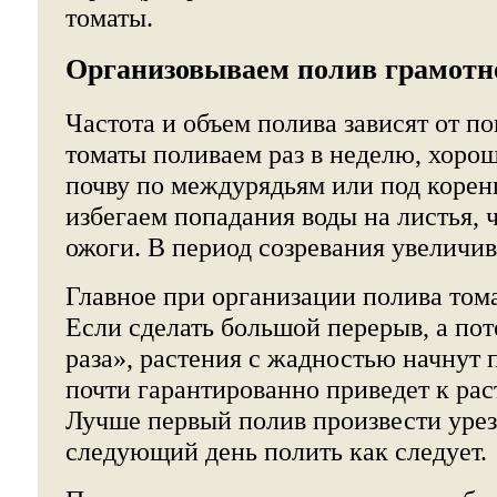
томаты.
Организовываем полив грамотн
Частота и объем полива зависят от п
томаты поливаем раз в неделю, хоро
почву по междурядьям или под корен
избегаем попадания воды на листья, 
ожоги. В период созревания увеличив
Главное при организации полива тома
Если сделать большой перерыв, а пот
раза», растения с жадностью начнут п
почти гарантированно приведет к ра
Лучше первый полив произвести урез
следующий день полить как следует.