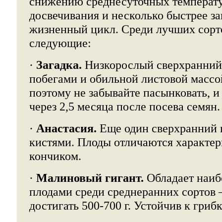
снижению среднесуточных температур
досвечивания и несколько быстрее з
жизненный цикл. Среди лучших сорт
следующие:
·
Загадка.
Низкорослый сверхранний
побегами и обильной листовой массой
поэтому не забывайте пасынковать, 
через 2,5 месяца после посева семян.
·
Анастасия.
Еще один сверхранний
кистями. Плоды отличаются характ
кончиком.
·
Малиновый гигант.
Обладает наиб
плодами среди среднеранних сортов
достигать 500-700 г. Устойчив к гри