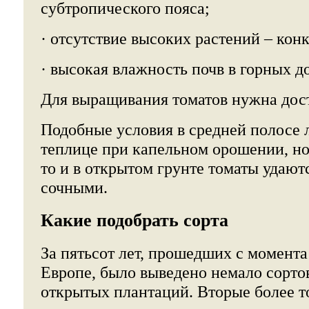
субтропического пояса;
· отсутствие высоких растений – конк
· высокая влажность почв в горных д
Для выращивания томатов нужна дост
Подобные условия в средней полосе л
теплице при капельном орошении, но
то и в открытом грунте томаты удаю
сочными.
Какие подобрать сорта
За пятьсот лет, прошедших с момента
Европе, было выведено немало сортов
открытых плантаций. Вторые более т