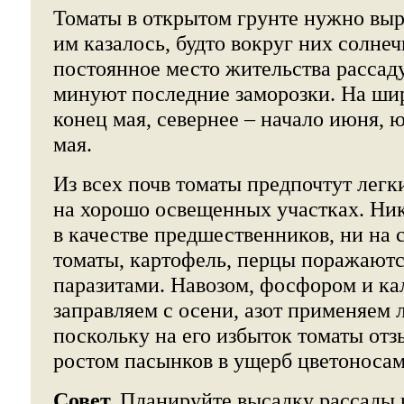
Томаты в открытом грунте нужно выр
им казалось, будто вокруг них солне
постоянное место жительства рассад
минуют последние заморозки. На ши
конец мая, севернее – начало июня, 
мая.
Из всех почв томаты предпочтут легк
на хорошо освещенных участках. Ни
в качестве предшественников, ни на 
томаты, картофель, перцы поражаютс
паразитами. Навозом, фосфором и ка
заправляем с осени, азот применяем л
поскольку на его избыток томаты от
ростом пасынков в ущерб цветоносам
Совет.
Планируйте высадку рассады 