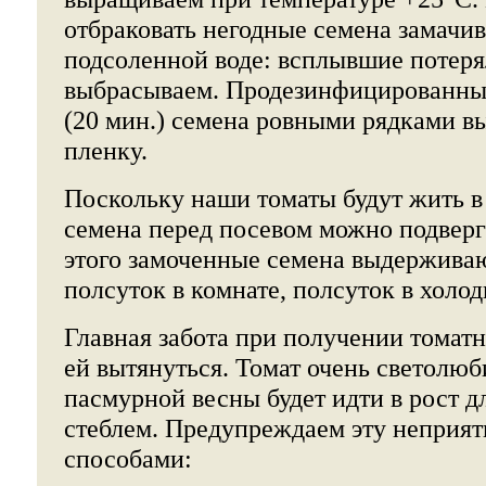
отбраковать негодные семена замачив
подсоленной воде: всплывшие потеря
выбрасываем. Продезинфицированные
(20 мин.) семена ровными рядками в
пленку.
Поскольку наши томаты будут жить в
семена перед посевом можно подверг
этого замоченные семена выдержива
полсуток в комнате, полсуток в холо
Главная забота при получении томатн
ей вытянуться. Томат очень светолюб
пасмурной весны будет идти в рост 
стеблем. Предупреждаем эту неприят
способами: