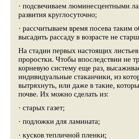
· подсвечиваем люминесцентными ла
развития круглосуточно;
· рассчитываем время посева таким о
высадить рассаду в возрасте не старш
На стадии первых настоящих листье
проростки. Чтобы впоследствии не т
корневую систему еще раз, высажива
индивидуальные стаканчики, из кото
вытряхнуть, или даже в такие, которы
почве. Их можно сделать из:
· старых газет;
· подложки для ламината;
· кусков тепличной пленки;