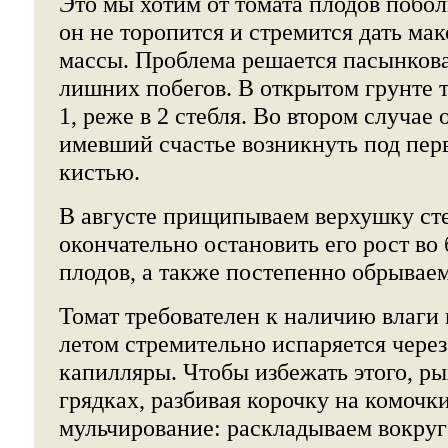
Это мы хотим от томата плодов побол
он не торопится и стремится дать ма
массы. Проблема решается пасынков
лишних побегов. В открытом грунте 
1, реже в 2 стебля. Во втором случае
имевший счастье возникнуть под пер
кистью.
В августе прищипываем верхушку сте
окончательно остановить его рост во 
плодов, а также постепенно обрывае
Томат требователен к наличию влаги 
летом стремительно испаряется чере
капилляры. Чтобы избежать этого, р
грядках, разбивая корочку на комочк
мульчирование: раскладываем вокруг