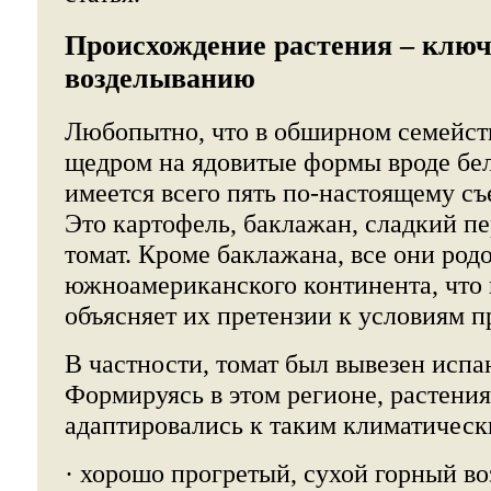
Происхождение растения – ключ
возделыванию
Любопытно, что в обширном семейств
щедром на ядовитые формы вроде бе
имеется всего пять по-настоящему с
Это картофель, баклажан, сладкий пе
томат. Кроме баклажана, все они род
южноамериканского континента, что
объясняет их претензии к условиям п
В частности, томат был вывезен испа
Формируясь в этом регионе, растени
адаптировались к таким климатическ
· хорошо прогретый, сухой горный во