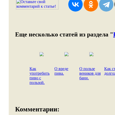
Еще несколько статей из раздела "
Как
О вреде
О пользе
Как с
употребить
пива.
веников для
долго
пиво с
бани.
пользой.
Комментарии: