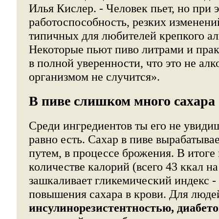
Илья Кислер. - Человек пьет, но при 
работоспособность, резких изменени
типичных для любителей крепкого алк
Некоторые пьют пиво литрами и прак
в полной уверенности, что это не алк
организмом не случится».
В пиве слишком много сахара
Среди ингредиентов ты его не увидиш
равно есть. Сахар в пиве вырабатыва
путем, в процессе брожения. В итоге
количестве калорий (всего 43 ккал на
зашкаливает гликемический индекс - 
повышения сахара в крови. Для люде
инсулинорезистентностью, диабето