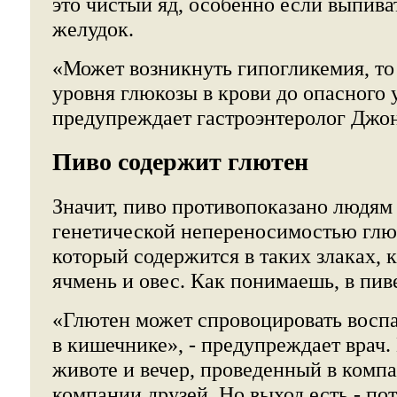
это чистый яд, особенно если выпива
желудок.
«Может возникнуть гипогликемия, то
уровня глюкозы в крови до опасного у
предупреждает гастроэнтеролог Джон
Пиво содержит глютен
Значит, пиво противопоказано людям
генетической непереносимостью глюте
который содержится в таких злаках, 
ячмень и овес. Как понимаешь, в пиве
«Глютен может спровоцировать восп
в кишечнике», - предупреждает врач. 
животе и вечер, проведенный в комп
компании друзей. Но выход есть - по