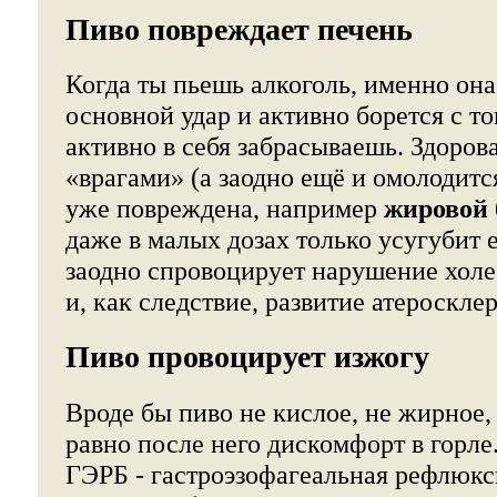
Пиво повреждает печень
Когда ты пьешь алкоголь, именно она
основной удар и активно борется с т
активно в себя забрасываешь. Здорова
«врагами» (а заодно ещё и омолодится
уже повреждена, например
жировой 
даже в малых дозах только усугубит е
заодно спровоцирует нарушение хол
и, как следствие, развитие атеросклер
Пиво провоцирует изжогу
Вроде бы пиво не кислое, не жирное, 
равно после него дискомфорт в горле.
ГЭРБ - гастроэзофагеальная рефлюкс