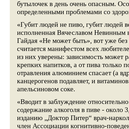
бутылочек в день очень опасным. Ос
определенными проблемами со здоро
«Губит людей не пиво, губит людей во
исполненная Вячеславом Невинным в
Гайдая «Не может быть», вот уже без
считается манифестом всех любител
из них уверены: зависимость может р
крепких напитков, а от пива только по
отравления алюминием спасает (а вдр
канцерогенов подавляет, и витаминов 
апельсиновом соке.
«Вводит в заблуждение относительно
содержание алкоголя в пиве - около 3
изданию „Доктор Питер“ врач-нарколо
член Ассоциации когнитивно-поведе