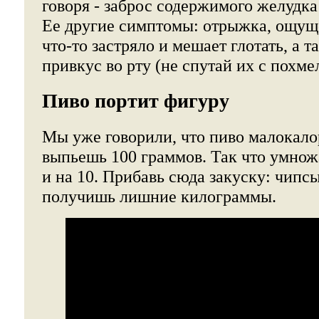
говоря - заброс содержимого желудка
Ее другие симптомы: отрыжка, ощуще
что-то застряло и мешает глотать, а 
привкус во рту (не спутай их с похме
Пиво портит фигуру
Мы уже говорили, что пиво малокало
выпьешь 100 граммов. Так что умножай
и на 10. Прибавь сюда закуску: чипсы
получишь лишние килограммы.