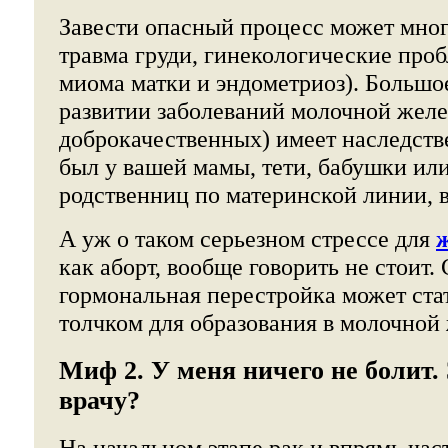
Завести опасный процесс может мног
травма груди, гинекологические проб
миома матки и эндометриоз). Большое
развитии заболеваний молочной желез
доброкачественных) имеет наследств
был у вашей мамы, тети, бабушки или
родственниц по материнской линии, в
А уж о таком серьезном стрессе для
как аборт, вообще говорить не стоит. 
гормональная перестройка может ст
толчком для образования в молочной 
Миф 2. У меня ничего не болит.
врачу?
На начальном этапе рак и впрямь час