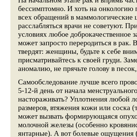
бессимптомно. И хоть на онкологию 
всех обращений в маммологические 
расслабляться врачи не советуют. Пр
условиях любое доброкачественное з
может запросто переродиться в рак. 
твердят: женщины, будьте к себе вни
присматривайтесь к своей груди. За
аномалию, не прячьте голову в песок,
Самообследование лучше всего провод
5-12-й день от начала менструальног
настораживать? Уплотнения любой л
размеров, втяжения кожи или соска (
может вызвать формирующаяся опухо
молочной железы (особенно кровянис
янтарные). А вот болевые ощущения 