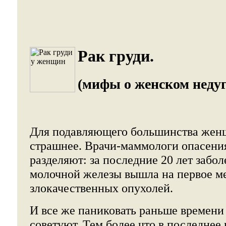
Рак груди.
(мифы о женском недуг
Для подавляющего большинства женщ
страшнее. Врачи-маммологи опасени
разделяют: за последние 20 лет забо
молочной железы вышла на первое м
злокачественных опухолей.
И все же паниковать раньше времени
советуют. Тем более что в последнее 