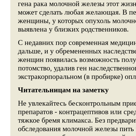
гена рака молочной железы этот жиз
может сделать любая желающая. В пе
женщины, у которых опухоль молочн
выявлена у близких родственников.
С недавних пор современная медици
дальше, и у обремененных наследст
женщин появилась возможность полу
потомство, удалив ген наследственног
экстракорпоральном (в пробирке) оп
Читательницам на заметку
Не увлекайтесь бесконтрольным при
препаратов - контрацептивов или ср
тяжкое бремя климакса. Без предвар
обследования молочной железы пить