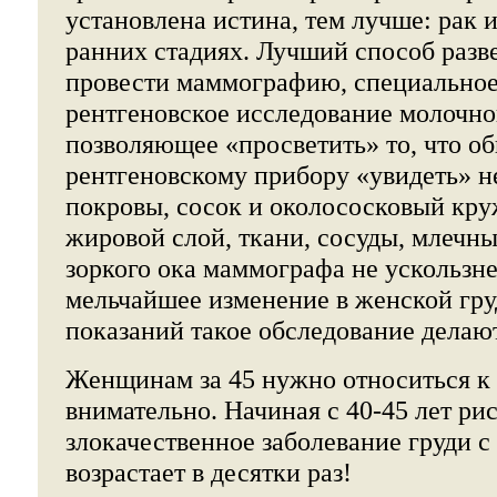
установлена истина, тем лучше: рак 
ранних стадиях. Лучший способ разве
провести маммографию, специальное
рентгеновское исследование молочно
позволяющее «просветить» то, что о
рентгеновскому прибору «увидеть» н
покровы, сосок и околососковый кр
жировой слой, ткани, сосуды, млечны
зоркого ока маммографа не ускользн
мельчайшее изменение в женской гру
показаний такое обследование делают
Женщинам за 45 нужно относиться к 
внимательно. Начиная с 40-45 лет рис
злокачественное заболевание груди 
возрастает в десятки раз!