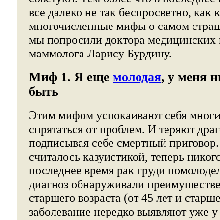
все далеко не так беспросветно, как 
многочисленные мифы о самом стра
мы попросили доктора медицинских н
маммолога Ларису Бурдину.
Миф 1. Я еще
молодая
, у меня 
быть
Этим мифом успокаивают себя мног
спрятаться от проблем. И теряют дра
подписывая себе смертный приговор. 
считалось казуистикой, теперь никого
последнее время рак груди помолодел
диагноз обнаруживали преимуществ
старшего возраста (от 45 лет и старш
заболевание нередко выявляют уже у 