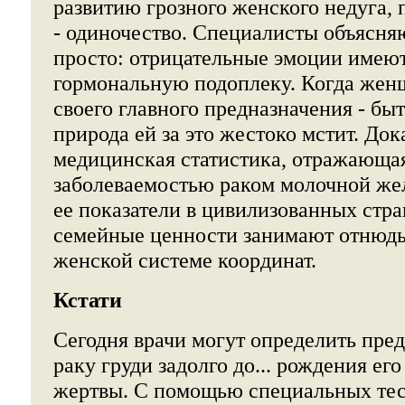
развитию грозного женского недуга,
- одиночество. Специалисты объясня
просто: отрицательные эмоции имею
гормональную подоплеку. Когда жен
своего главного предназначения - бы
природа ей за это жестоко мстит. Док
медицинская статистика, отражающа
заболеваемостью раком молочной же
ее показатели в цивилизованных стра
семейные ценности занимают отнюдь 
женской системе координат.
Кстати
Сегодня врачи могут определить пре
раку груди задолго до... рождения ег
жертвы. С помощью специальных тес