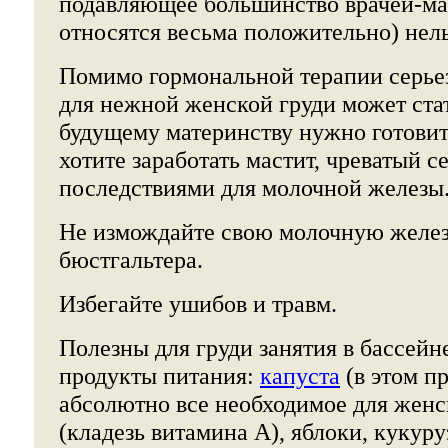
подавляющее большинство врачей-мам
относятся весьма положительно) нель
Помимо гормональной терапии серь
для нежной женской груди может ста
будущему материнству нужно готовить
хотите заработать мастит, чреватый 
последствиями для молочной железы
Не измождайте свою молочную желез
бюстгальтера.
Избегайте ушибов и травм.
Полезны для груди занятия в бассейн
продукты питания:
капуста
(в этом п
абсолютно все необходимое для женс
(кладезь витамина А), яблоки, кукуруз