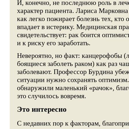
И, конечно, не последнюю роль в леч
характер пациента. Лариса Марковна 
как легко пожирает болезнь тех, кто 
впадает в истерику. Медицинская пр
свидетельствует: рак боится оптимис
и к риску его заработать.
Невероятно, но факт: канцерофобы (
боящиеся заболеть раком) как раз ча
заболевают. Профессор Бурдина убеж
ситуации нужно сохранять оптимизм.
обнаружили маленький «рачок», благо
это случилось вовремя.
Это интересно
С недавних пор к факторам, благоп