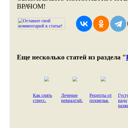
ВРАЧОМ!
Еще несколько статей из раздела "
Как снять
Лечение
Рецепты от
Густ
стресс.
невралгий.
похмелья.
надо
разж