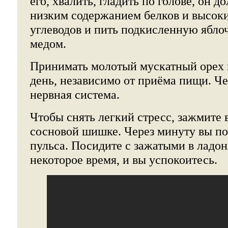
его, хвалить, гладить по голове, он д
низким содержанием белков и высок
углеводов и пить подкисленную ябло
медом.
Принимать молотый мускатный орех по
день, независимо от приёма пищи. Че
нервная система.
Чтобы снять легкий стресс, зажмите 
сосновой шишке. Через минуту вы по
пульса. Посидите с зажатыми в лад
некоторое время, и вы успокоитесь.