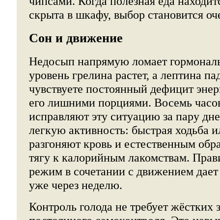
чипсами. Когда полезная еда находитс
скрыта в шкафу, выбор становится о
Сон и движение
Недосып напрямую ломает гормонал
уровень грелина растет, а лептина пад
чувствуете постоянный дефицит энер
его лишними порциями. Восемь часов
исправляют эту ситуацию за пару дне
легкую активность: быстрая ходьба 
разгоняют кровь и естественным обр
тягу к калорийным лакомствам. Пра
режим в сочетании с движением дает 
уже через неделю.
Контроль голода не требует жёстких 