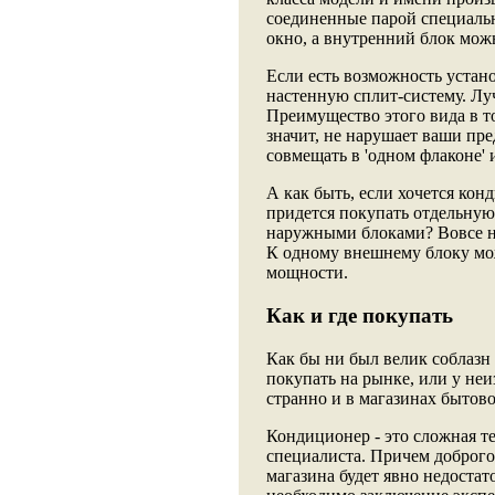
соединенные парой специальн
окно, а внутренний блок можн
Если есть возможность устано
настенную сплит-систему. Лу
Преимущество этого вида в т
значит, не нарушает ваши пре
совмещать в 'одном флаконе'
А как быть, если хочется ко
придется покупать отдельную
наружными блоками? Вовсе не
К одному внешнему блоку мо
мощности.
Как и где покупать
Как бы ни был велик соблазн 
покупать на рынке, или у не
странно и в магазинах бытов
Кондиционер - это сложная те
специалиста. Причем доброго 
магазина будет явно недоста