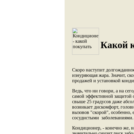
Какой 
Скоро наступит долгожданное
изнуряющая жара. Значит, ск
продажей и установкой конд
Ведь, что ни говори, а на се
самой эффективной защитой 
свыше 25 градусов даже абсо
возникает дискомфорт, голов
вызовов "скорой", особенно, 
сосудистыми заболеваниями.
Кондиционер, - конечно же, не
значительно снизит риск забо