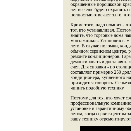
окрашенные порошковой краск
лет все еще будет сохранять 
полностью отвечает за то, чт
Кроме того, надо помнить, что
тот, кто устанавливал. Поэто
знайте, что торговые дома ч
монтажников. Установив вам к
лето. В случае поломки, кон
обычном сервисном центре, р
ремонте кондиционеров. Гара
демонтировать и доставлять к
счет. Для справки - по столи
составляет примерно 250 долл
кондиционера, купленного на
приходится говорить. Серьезн
чинить подобную технику.
Поэтому для тех, кто хочет сэ
профессиональную компанию. 
установке и гарантийному об
летом, когда сервис-центры 
вашу технику отремонтируют 