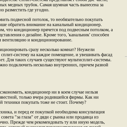
ых медных трубок. Самая шумная часть вынесена за
о разместить где угодно.
вить подвесной потолок, то необязательно покупать
чше обратить внимание на канальный кондиционер.
ом, что кондиционер прячется под подвесным потолком, а
дставления о дизайне. Кроме того, 'канальник' способен
 и вентиляцию и кондиционирование.
ндиционировать сразу несколько комнат? Неужели
 сплит-систему на каждое помещение, и увешивать фасад
т. Для таких случаев существуют мультисплит-системы.
жно подключить несколько внутренних, причем разной
сэкономить, кондиционер ни в коем случае нельзя
известной, только вчера родившейся фирмы. Как ни
ой техники покупать тоже не стоит. Почему?
хника, и перед ее покупкой необходима консультация
совета "за глаза" от дяди с рынка или продавца из
точно. Прежде чем рекомендовать ту или иную модель,