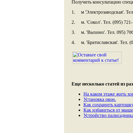
Получить консультацию специ
1. м 'Электрозаводская'. Тел
2. м. 'Сокол'. Тел. (095) 721
3. м. 'Выхино'. Тел. 095) 70
4. м. 'Братиславская'. Тел. (
Еще несколько статей из раз
На каком этаже жить хо
Установка окон.
Как сохранить картошку
Как избавиться от мыше
Устройство палисадника