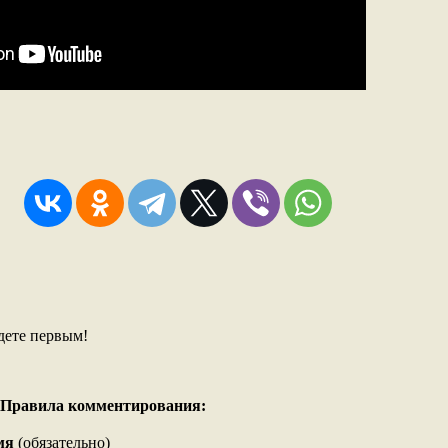
дете первым!
Правила комментирования:
мя
(обязательно)