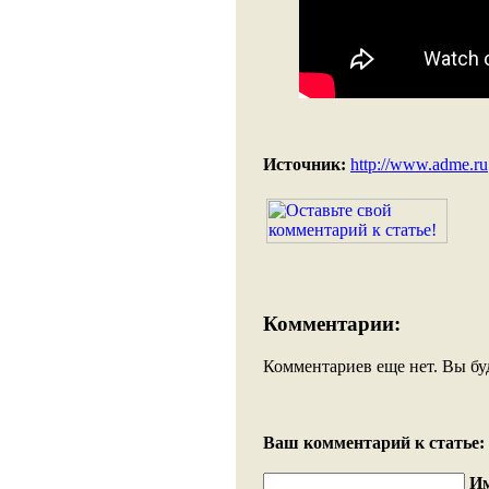
Источник:
http://www.adme.ru
Комментарии:
Комментариев еще нет. Вы бу
Ваш комментарий к статье:
И