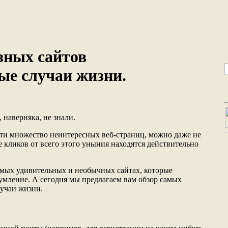
зных сайтов
ые случаи жизни.
 наверняка, не знали.
ти множество неинтересных веб-страниц, можно даже не
ре кликов от всего этого уныния находятся действительно
амых удивительных и необычных сайтах, которые
зумление. А сегодня мы предлагаем вам обзор самых
лучаи жизни.