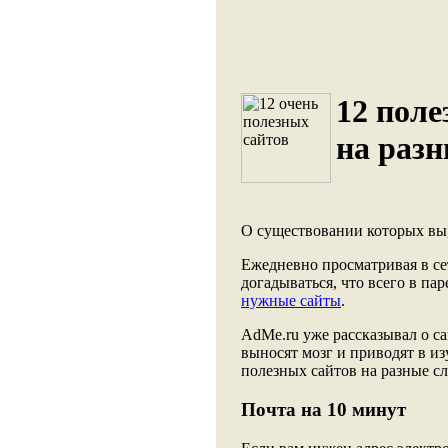
12 поле
на разн
О существовании которых вы,
Ежедневно просматривая в се
догадываться, что всего в па
нужные сайты
.
AdMe.ru уже рассказывал о с
выносят мозг и приводят в и
полезных сайтов на разные с
Почта на 10 минут