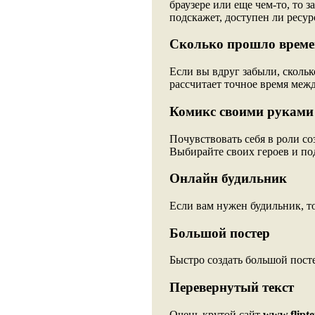
браузере или еще чем-то, то з
подскажет, доступен ли ресур
Сколько прошло време
Если вы вдруг забыли, сколько
рассчитает точное время межд
Комикс своими руками
Почувствовать себя в роли с
Выбирайте своих героев и по
Онлайн будильник
Если вам нужен будильник, то
Большой постер
Быстро создать большой посте
Перевернутый текст
Очень крутой сайт
www.flipte