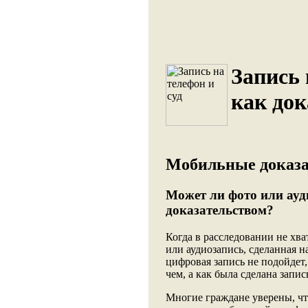
Запись 
как док
Мобильные доказа
Может ли фото или ауд
доказательством?
Когда в расследовании не хв
или аудиозапись, сделанная н
цифровая запись не подойдет,
чем, а как была сделана запис
Многие граждане уверены, что