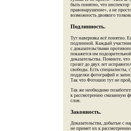
быть понятно, что инспектор 
правонарушение», а не прост
возможность двоякого толков
Подлинность.
Тут наверняка всё понятно. Е
подлинной. Каждый участник 
с доказательствами противоп
покажется им подозрительной
доказательства. Помните, чт
грозит до двух лет исправите
свободы. Есть специалисты, 
подделки фотографий и запис
Так что Фотошоп тут не прой
Так же необходимо позаботить
к рассмотрению смазанную фо
слов.
Законность.
Доказательства, добытые с н
не примет их к рассмотрению