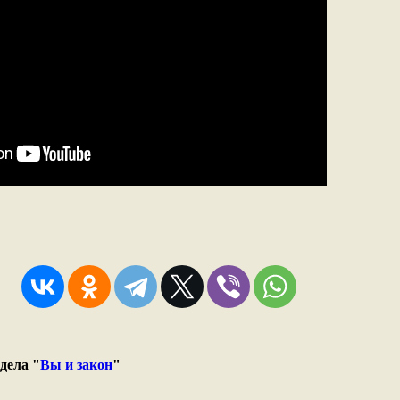
дела "
Вы и закон
"