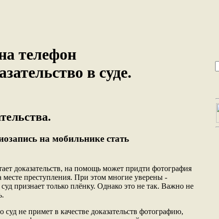
на телефон
азательство в суде.
тельства.
иозапись на мобильнике стать
атает доказательств, на помощь может придти фотография
а месте преступления. При этом многие уверены -
 суд признает только плёнку. Однако это не так. Важно не
ь.
 суд не примет в качестве доказательств фотографию,