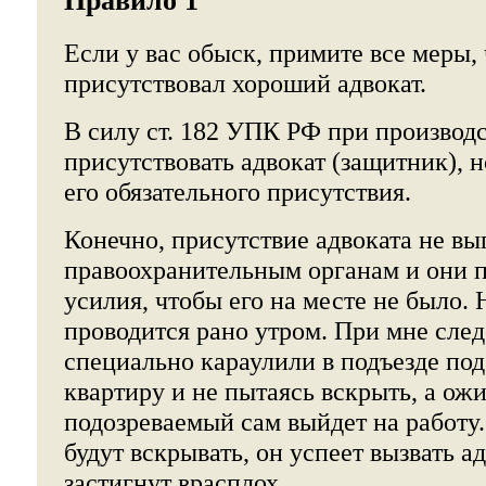
Правило 1
Если у вас обыск, примите все меры,
присутствовал хороший адвокат.
В силу ст. 182 УПК РФ при произво
присутствовать адвокат (защитник), н
его обязательного присутствия.
Конечно, присутствие адвоката не вы
правоохранительным органам и они 
усилия, чтобы его на месте не было.
проводится рано утром. При мне сл
специально караулили в подъезде под
квартиру и не пытаясь вскрыть, а ож
подозреваемый сам выйдет на работу.
будут вскрывать, он успеет вызвать ад
застигнут врасплох.