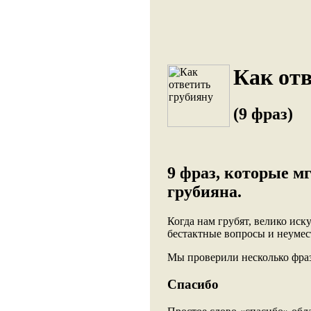
Как отв
(9 фраз)
9 фраз, которые м
грубияна.
Когда нам грубят, велико иск
бестактные вопросы и неумес
Мы проверили несколько фраз
Спасибо