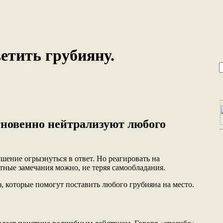
етить грубияну.
гновенно нейтрализуют любого
ушение огрызнуться в ответ. Но реагировать на
тные замечания можно, не теряя самообладания.
, которые помогут поставить любого грубияна на место.