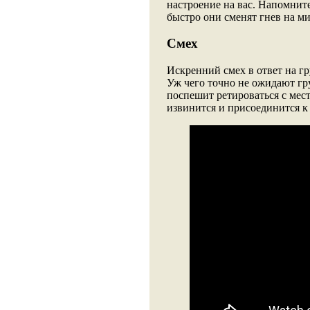
настроение на вас. Напомнит
быстро они сменят гнев на ми
Смех
Искренний смех в ответ на гр
Уж чего точно не ожидают гру
поспешит ретироваться с мест
извинится и присоединится к