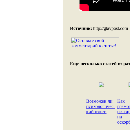
Источник:
http://glavpost.com
Еще несколько статей из раз
Возможен ли
Как
психологичес-
грамо
кий рэкет.
реаги
на
оскор