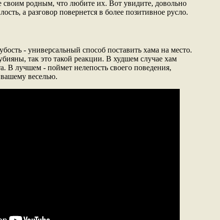
е своим родным, что любите их. Вот увидите, довольно
лость, а разговор повернется в более позитивное русло.
убость - универсальный способ поставить хама на место.
бияны, так это такой реакции. В худшем случае хам
а. В лучшем - поймет нелепость своего поведения,
 вашему веселью.