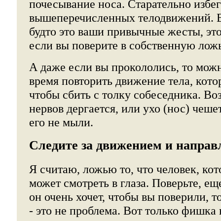
почесывание носа. Старательно избе
вышеперечисленных телодвижений. Ве
будто это ваши привычные жесты, это
если вы поверите в собственную ложь
А даже если вы прокололись, то можн
время повторить движение тела, кото
чтобы сбить с толку собеседника. Воз
нервов дергается, или ухо (нос) чеше
его не мыли.
Следите за движением и направ
Я считаю, ложью то, что человек, кот
может смотреть в глаза. Поверьте, ещ
он очень хочет, чтобы вы поверили, т
- это не проблема. Вот только фишка 