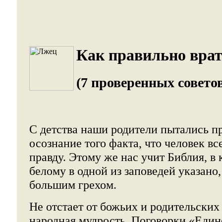
Как правильно врат
(7 проверенных совето
С детства наши родители пытались п
осознание того факта, что человек вс
правду. Этому же нас учит Библия, в
белому в одной из заповедей указано,
большим грехом.
Не отстает от божьих и родительских
народная мудрость. Поговорки «Един