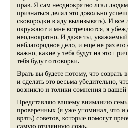
прав. Я сам неоднократно лгал людя
признаться делал это довольно успешн
сковородки в аду вылизывать). И все
окружают и мне встречаются, я убежд
неоднократно. И даже ты, уважаемый 
неблагородное дело, и еще не раз его
важно, какие у тебя будут на это при
тебя будут отговорки.
Врать вы будете потому, что соврать 
и сделать это весьма убедительно, чт
возникло и толики сомнения в вашей
Представляю вашему вниманию семь
проверенных (я уже упоминал, что и
врать) советов, которые помогут прео
самую отчаянную ложь.