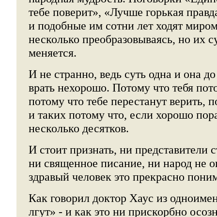
тебе поверит», «Лучше горькая правд
и подобные им сотни лет ходят миром
несколько преобразовываясь, но их су
меняется.
И не странно, ведь суть одна и она д
врать нехорошо. Потому что тебя пот
потому что тебе перестанут верить, п
и таких потому что, если хорошо пор
несколько десятков.
И стоит признать, ни представители 
ни священное писание, ни народ не 
здравый человек это прекрасно поним
Как говорил доктор Хаус из одноимен
лгут» - и как это ни прискорбно осоз