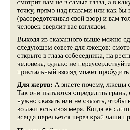
смотрит вам не в самые глаза, а в к
точку, прямо над глазами или как бы 
(рассредоточивая свой взор) и вам то
человек сверлит вас взглядом.
Выходя из сказанного выше можно сд
следующем совете для лжецов: смотр
открыто в глаза собеседника, на ресн
человека, однако не переусердствуйт
пристальный взгляд может пробудить
Для жертв:
А знаете почему, лжецы с
Так они пытаются определить грань,
нужно сказать или не сказать, чтобы
во лжи есть своя мера. Когда её слиш
всегда перельется через край чаши п