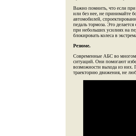
Важно помнить, что если при
или без нее, не принимайте б
автомобилей, спроектированн
педаль тормоза. Это делаетс
при небольших усилиях на пе
блокировать колеса в экстрем
Резюме.
Современные АБС во многом 
ситуаций. Они помогают избе
возможности выхода из них. 
траекторию движения, не люб