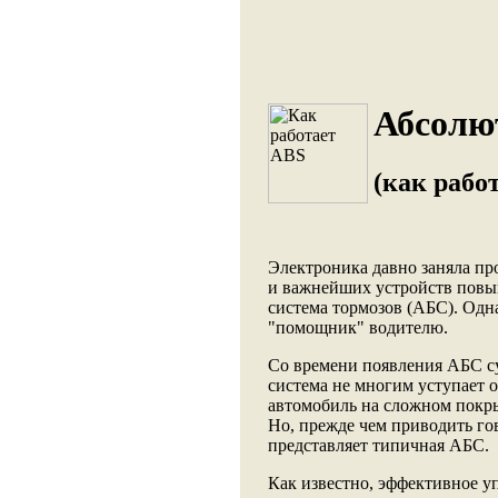
Абсолю
(как рабо
Электроника давно заняла пр
и важнейших устройств повы
система тормозов (АБС). Одна
"помощник" водителю.
Со времени появления АБС с
система не многим уступает 
автомобиль на сложном покры
Но, прежде чем приводить го
представляет типичная АБС.
Как известно, эффективное у