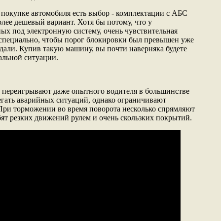
 покупке автомобиля есть выбор - комплектации с АБС
олее дешевый вариант. Хотя бы потому, что у
ых под электронную систему, очень чувствительная
я специально, чтобы порог блокировки был превышен уже
дали. Купив такую машину, вы почти наверняка будете
альной ситуации.
переигрывают даже опытного водителя в большинстве
гать аварийных ситуаций, однако ограничивают
При торможении во время поворота несколько спрямляют
ят резких движений рулем и очень скользких покрытий.