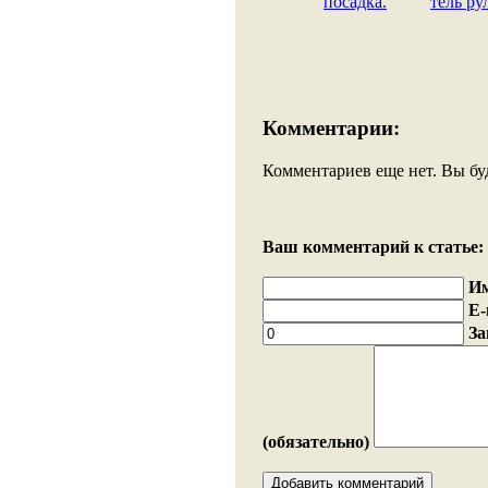
посадка.
тель ру
Комментарии:
Комментариев еще нет. Вы бу
Ваш комментарий к статье:
И
E-
За
(обязательно)