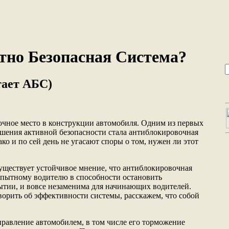
тно Безопасная Система?
тает АБС)
очное место в конструкции автомобиля. Одним из первых
шения активной безопасности стала антиблокировочная
ко и по сей день не угасают споры о том, нужен ли этот
уществует устойчивое мнение, что антиблокировочная
опытному водителю в способности остановить
тии, и вовсе незаменима для начинающих водителей.
ворить об эффективности системы, расскажем, что собой
правление автомобилем, в том числе его торможение