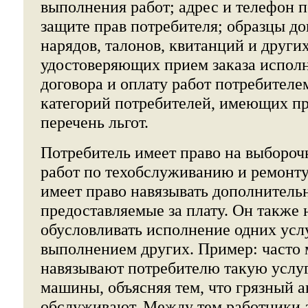
выполнения работ; адрес и телефон 
защите прав потребителя; образцы дог
нарядов, талонов, квитанций и други
удостоверяющих прием заказа испол
договора и оплату работ потребителе
категорий потребителей, имеющих пр
перечень льгот.
Потребитель имеет право на выбороч
работ по техобслуживанию и ремонту
имеет право навязывать дополнитель
предоставляемые за плату. Он также 
обусловливать исполнение одних усл
выполнением других. Пример: часто 
навязывают потребителю такую услуг
машины, объясняя тем, что грязный а
обслуживают. Между тем работники а