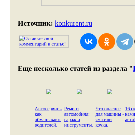
Источник:
konkurent.ru
Еще несколько статей из раздела "
Автосервис -
Ремонт
Что опаснее
16 с
как
автомобиля:
для машины -
кам
обманывают
гараж и
яма или
авт
водителей.
инструменты.
кочка.