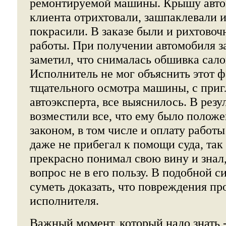
ремонтируемой машины. Крышу автом
клиента отрихтовали, зашпаклевали 
покрасили. В заказе были и рихтово
работы. При получении автомобиля з
заметил, что снималась обшивка сало
Исполнитель не мог объяснить этот ф
тщательного осмотра машины, с при
автоэксперта, все выяснилось. В резу
возместили все, что ему было положе
законом, в том числе и оплату работы
даже не прибегал к помощи суда, так
прекрасно понимал свою вину и знал,
вопрос не в его пользу. В подобной с
суметь доказать, что повреждения п
исполнителя.
Важный момент, который надо знать 