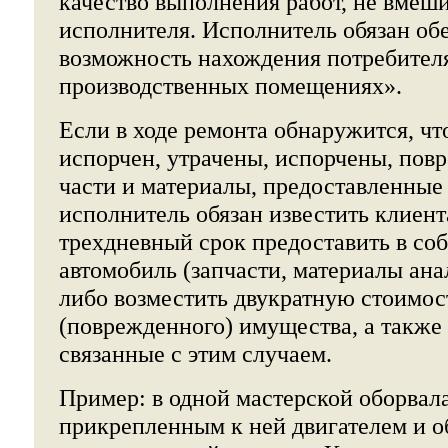
качество выполнения работ, не вмеши
исполнителя. Исполнитель обязан об
возможность нахождения потребител
производственных помещениях».
Если в ходе ремонта обнаружится, чт
испорчен, утрачены, испорчены, пов
части и материалы, предоставленные 
исполнитель обязан известить клиента
трехдневный срок предоставить в со
автомобиль (запчасти, материалы ана
либо возместить двукратную стоимос
(поврежденного) имущества, а также 
связанные с этим случаем.
Пример: в одной мастерской оборвала
прикрепленным к ней двигателем и 