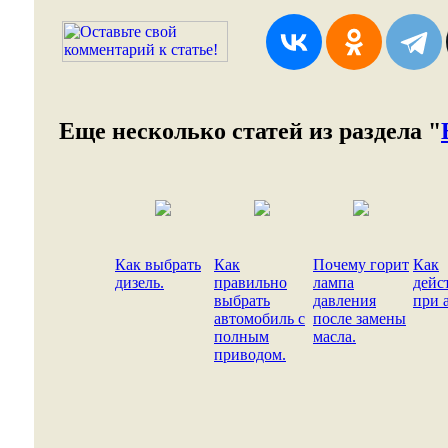
Еще несколько статей из раздела "
Как выбрать
Как
Почему горит
Как
дизель.
правильно
лампа
дейс
выбрать
давления
при 
автомобиль с
после замены
полным
масла.
приводом.