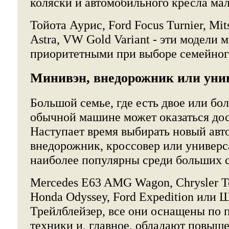
коляски и автомобильного кресла ма
Тойота Аурис, Ford Focus Turnier, Mit
Astra, VW Gold Variant - эти модели м
приоритетными при выборе семейног
Минивэн, внедорожник или уни
Большой семье, где есть двое или бол
обычной машине может оказаться дос
Наступает время выбирать новый авт
внедорожник, кроссовер или универса
наиболее популярны среди больших 
Mercedes E63 AMG Wagon, Chrysler T
Honda Odyssey, Ford Expedition или 
Трейлблейзер, все они оснащены по 
техники и, главное, обладают повыш