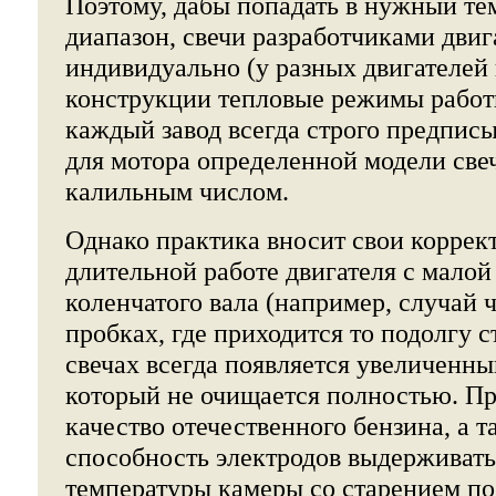
Поэтому, дабы попадать в нужный т
диапазон, свечи разработчиками дви
индивидуально (у разных двигателей 
конструкции тепловые режимы работ
каждый завод всегда строго предпис
для мотора определенной модели све
калильным числом.
Однако практика вносит свои коррек
длительной работе двигателя с малой
коленчатого вала (например, случай 
пробках, где приходится то подолгу ст
свечах всегда появляется увеличенны
который не очищается полностью. П
качество отечественного бензина, а т
способность электродов выдерживат
температуры камеры со старением по