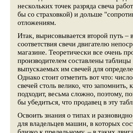
нескольких точек разряда свеча работ
бы со страховкой) и дольше "сопрот
отложениям.
Итак, вырисовывается второй путь –
соответствия свечи двигателю непоср
магазине. Теоретически все очень п
производителем составлены таблицы 
выпускаемых им свечей для определе
Однако стоит отметить вот что: числ
свечей столь велико, что запомнить, 
подходит, весьма сложно, поэтому, по
бы убедиться, что продавец в эту таб
Освоить знания о типах и разновидно
для владельцев машин, в которых со
близко к предельному, – в таких двига