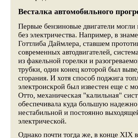
Весталка автомобильного прогр
Первые бензиновые двигатели могли 
без электричества. Например, в знам
Готтлиба Даймлера, ставшем прототи
современных автодвигателей, систем
из факельной горелки и разогреваем
трубки, один конец которой был выве
сгорания. И хотя способ поджига то
электроискрой был известен еще с м
Отто, механическая "калильная" сис
обеспечивала куда большую надежно
нестабильной и постоянно выходящей
электрической.
Однако почти тогда же, в конце XIX 