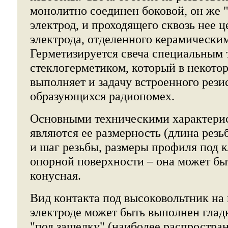
монолитно соединен боковой, он же 
электрод, и проходящего сквозь нее 
электрода, отделенного керамически
Герметизируется свеча специальным
стеклогерметиком, который в некото
выполняет и задачу встроенного рези
образующихся радиопомех.
Основными техническими характери
являются ее размерность (длина резь
и шаг резьбы, размеры профиля под к
опорной поверхности – она может бы
конусная.
Вид контакта под высоковольтник на
электроде может быть выполнен глад
"под защелку" (наиболее распростра