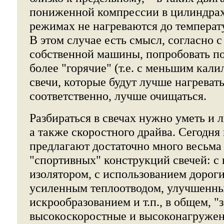
пониженной компрессии в цилиндрах
режимах не нагреваются до темпера
В этом случае есть смысл, согласно 
собственной машины, попробовать по
более "горячие" (т.е. с меньшим кал
свечи, которые будут лучше нагревать
соответственно, лучше очищаться.
Разбираться в свечах нужно уметь и
а также скоростного драйва. Сегодня
предлагают достаточно много весьма
"спортивных" конструкций свечей: с
изолятором, с использованием дороги
усиленным теплоотводом, улучшенн
искрообразованием и т.п., в общем, 
высокоскоростные и высоконагруже