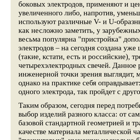
боковых электродов, применяют и це
увеличенного либо, напротив, умень
используют различные V- и U-образны
как несложно заметить, у зарубежны
весьма популярна "пристройка" доп
электродов – на сегодня создана уже 
(такие, кстати, есть и российские), т
четырехэлектродных свечей. Данное 
инженерной точки зрения выглядит, м
однако на практике себя оправдывает
одного электрода, так пройдет с друго
Таким образом, сегодня перед потр
выбор изделий разного класса: от са
базовой стандартной геометрией и т
качестве материала металлической ча