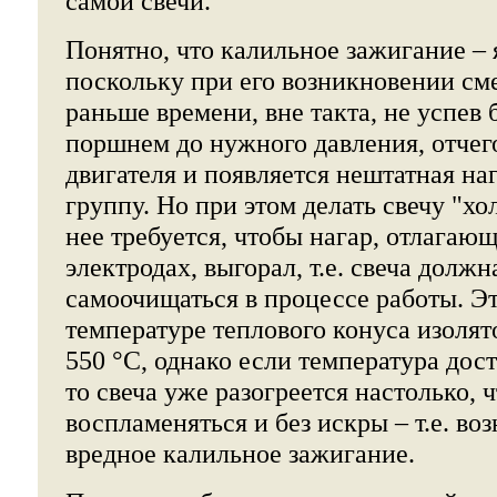
самой свечи.
Понятно, что калильное зажигание – 
поскольку при его возникновении см
раньше времени, вне такта, не успев
поршнем до нужного давления, отчег
двигателя и появляется нештатная н
группу. Но при этом делать свечу "хо
нее требуется, чтобы нагар, отлагаю
электродах, выгорал, т.е. свеча долж
самоочищаться в процессе работы. Э
температуре теплового конуса изолят
550 °С, однако если температура дост
то свеча уже разогреется настолько, 
воспламеняться и без искры – т.е. во
вредное калильное зажигание.