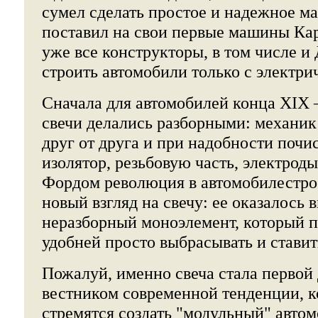
сумел сделать простое и надежное ма
поставил на свои первые машины Кар
уже все конструкторы, в том числе и
строить автомобили только с электри
Сначала для автомобилей конца XIX 
свечи делались разборными: механик
друг от друга и при надобности почи
изолятор, резьбовую часть, электроды
Фордом революция в автомобилестро
новый взгляд на свечу: ее оказалось 
неразборный моноэлемент, который п
удобней просто выбрасывать и ставит
Пожалуй, именно свеча стала первой
вестником современной тенденции, к
стремятся создать "модульный" автом