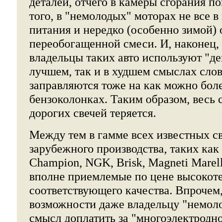
деталей, отчего в камеры сгорания п
того, в "немолодых" моторах не все в
питания и нередко (особенно зимой) 
переобогащенной смеси. И, наконец, 
владельцы таких авто используют "де
лучшем, так и в худшем смыслах слов
заправляются тоже на как можно бол
бензоколонках. Таким образом, весь
дорогих свечей теряется.
Между тем в гамме всех известных с
зарубежного производства, таких как A
Champion, NGK, Brisk, Magneti Marell
вполне приемлемые по цене высокот
соответствующего качества. Впрочем
возможности даже владельцу "немоло
смысл доплатить за "многоэлектродн