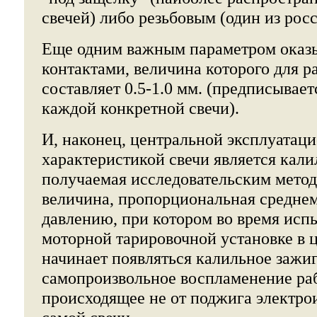
свечей) либо резьбовым (один из рос
Еще одним важным параметром оказы
контактами, величина которого для 
составляет 0.5-1.0 мм. (предписывае
каждой конкретной свечи).
И, наконец, центральной эксплуатац
характеристикой свечи является кали
получаемая исследовательским метод
величина, пропорциональная средне
давлению, при котором во время исп
моторной тарировочной установке в 
начинает появляться калильное зажи
самопроизвольное воспламенение ра
происходящее не от поджига электрои