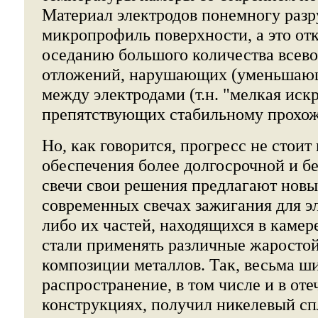
Материал электродов понемногу разр
микропрофиль поверхности, а это отк
оседанию большого количества всев
отложений, нарушающих (уменьшающ
между электродами (т.н. "мелкая искр
препятствующих стабильному прохож
Но, как говорится, прогресс не стоит 
обеспечения более долгосрочной и б
свечи свои решения предлагают новы
современных свечах зажигания для э
либо их частей, находящихся в камер
стали применять различные жаросто
композиции металлов. Так, весьма ш
распространение, в том числе и в от
конструкциях, получил никелевый спл