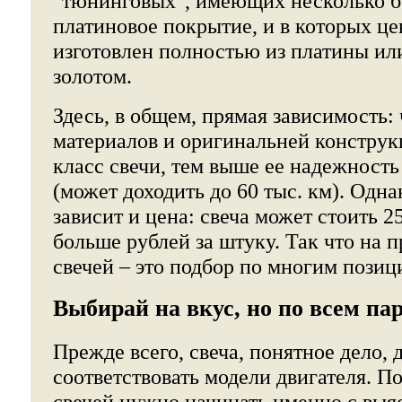
"тюнинговых", имеющих несколько б
платиновое покрытие, и в которых ц
изготовлен полностью из платины или
золотом.
Здесь, в общем, прямая зависимость
материалов и оригинальней конструк
класс свечи, тем выше ее надежность
(может доходить до 60 тыс. км). Одна
зависит и цена: свеча может стоить 25
больше рублей за штуку. Так что на 
свечей – это подбор по многим позиц
Выбирай на вкус, но по всем па
Прежде всего, свеча, понятное дело,
соответствовать модели двигателя. П
свечей нужно начинать именно с выяс