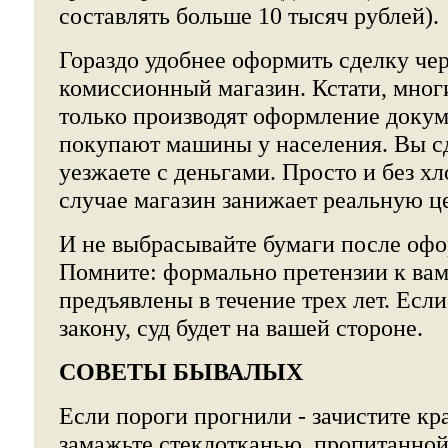
составлять больше 10 тысяч рублей).
Гораздо удобнее оформить сделку че
комиссионный магазин. Кстати, мног
только производят оформление докум
покупают машины у населения. Вы сд
уезжаете с деньгами. Просто и без хл
случае магазин занижает реальную це
И не выбрасывайте бумаги после офо
Помните: формально претензии к вам
предъявлены в течение трех лет. Есл
закону, суд будет на вашей стороне.
СОВЕТЫ БЫВАЛЫХ
Если пороги прогнили - зачистите кр
замажьте стеклотканью, пропитанной