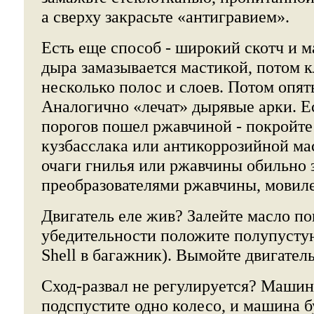
а сверху закрасьте «антигравием».
Есть еще способ - широкий скотч и м
дыра замазывается мастикой, потом к
несколько полос и слоев. Потом опят
Аналогично «лечат» дырявые арки. Е
порогов пошел ржавчиной - покройте
кузбасслака или антикоррозийной м
очаги гнилья или ржавчины обильно 
преобразователями ржавчины, мовилем
Двигатель еле жив? Залейте масло по
убедительности положите полупусту
Shell в багажник). Вымойте двигатель
Сход-развал не регулируется? Машин
подспустите одно колесо, и машина бу