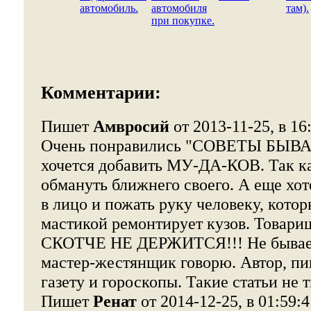
автомобиль.
автомобиля
там).
при покупке.
Комментарии:
Пишет
Амвросий
от 2013-11-25, в 16
Очень понравились "СОВЕТЫ БЫВАЛ
хочется добавить МУ-ДА-КОВ. Так ка
обмануть ближнего своего. А еще хо
в лицо и пожать руку человеку, кото
мастикой ремонтирует кузов. Това
СКОТЧЕ НЕ ДЕРЖИТСЯ!!! Не бывает 
мастер-жестянщик говорю. Автор, пи
газету и гороскопы. Такие статьи не 
Пишет
Ренат
от 2014-12-25, в 01:59:4