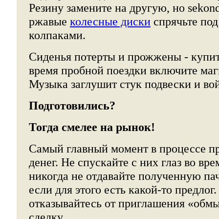
Резину замените на другую, но sekon
ржавые
колесные диски
спрячьте под
колпаками.
Сиденья потерты и прожжены - купит
время пробной поездки включите маг
Музыка заглушит стук подвески и вой
Подготовились?
Тогда смелее на рынок!
Самый главный момент в процессе п
денег. Не спускайте с них глаз во вре
никогда не отдавайте полученную па
если для этого есть какой-то предлог
отказывайтесь от приглашения «обм
сделку.