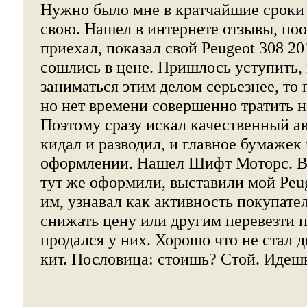
Нужно было мне в кратчайшие сроки
свою. Нашел в интернете отзывы, по
приехал, показал свой Peugeot 308 201
сошлись в цене. Пришлось уступить,
заниматься этим делом серьезнее, то 
но нет времени совершенно тратить н
Поэтому сразу искал качественный ав
кидал и разводил, и главное бумажек
оформлении. Нашел Шифт Моторс. В
тут же оформили, выставили мой Peug
им, узнавал как активность покупате
снижать цену или другим перевезти п
продался у них. Хорошо что не стал д
кит. Пословица: стоишь? Стой. Идеш