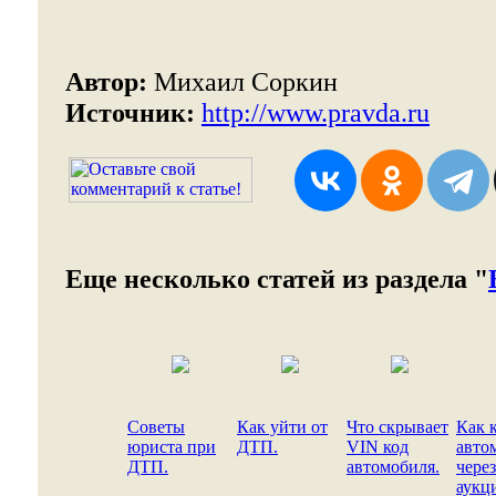
Автор:
Михаил Соркин
Источник:
http://www.pravda.ru
Еще несколько статей из раздела "
Советы
Как уйти от
Что скрывает
Как 
юриста при
ДТП.
VIN код
авто
ДТП.
автомобиля.
через
аукц