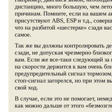
дистанцию, много большую, чем лет
причинам. Помните, если на вашем а
присутствуют ABS, ESP и т.д., совер
что на разбитой «шестерке» сзади вас
самое.
Так же вы должны контролировать де
сзади, не допуская чрезмерно близко
вам. Если же все-таки следующий за
на скорости держится к вам очень бли
предупредительный сигнал тормозом,
стоп-сигнал загорелся, но при этом 
свой ход.
В случае, если это не помогает, неме
как можно дальше от этого «безмозгл