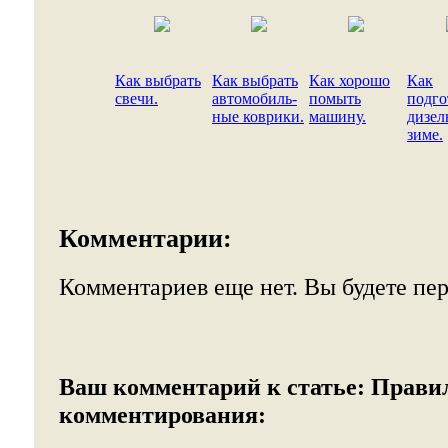
Как выбрать
Как выбрать
Как хорошо
Как
свечи.
автомобиль-
помыть
подго
ные коврики.
машину.
дизел
зиме.
Комментарии:
Комментариев еще нет. Вы будете пе
Ваш комментарий к статье:
Прави
комментирования: