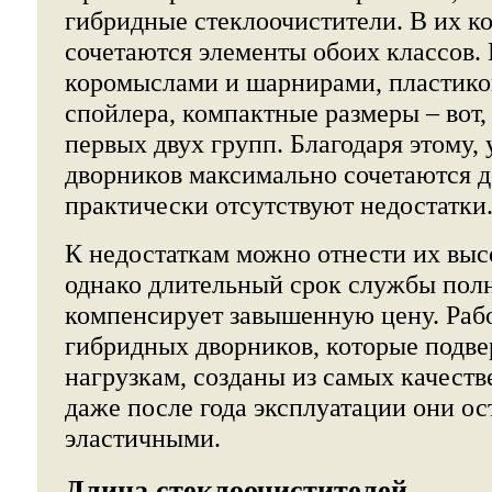
гибридные стеклоочистители. В их к
сочетаются элементы обоих классов. 
коромыслами и шарнирами, пластико
спойлера, компактные размеры – вот,
первых двух групп. Благодаря этому,
дворников максимально сочетаются д
практически отсутствуют недостатки
К недостаткам можно отнести их выс
однако длительный срок службы пол
компенсирует завышенную цену. Рабо
гибридных дворников, которые подв
нагрузкам, созданы из самых качест
даже после года эксплуатации они о
эластичными.
Длина стеклоочистителей