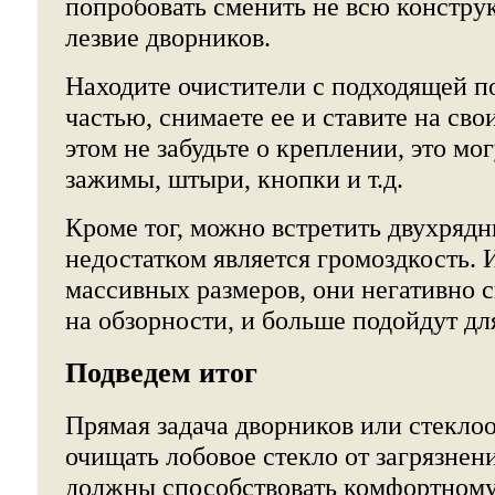
попробовать сменить не всю констру
лезвие дворников.
Находите очистители с подходящей п
частью, снимаете ее и ставите на сво
этом не забудьте о креплении, это мо
зажимы, штыри, кнопки и т.д.
Кроме тог, можно встретить двухрядн
недостатком является громоздкость. И
массивных размеров, они негативно 
на обзорности, и больше подойдут дл
Подведем итог
Прямая задача дворников или стекло
очищать лобовое стекло от загрязнени
должны способствовать комфортному