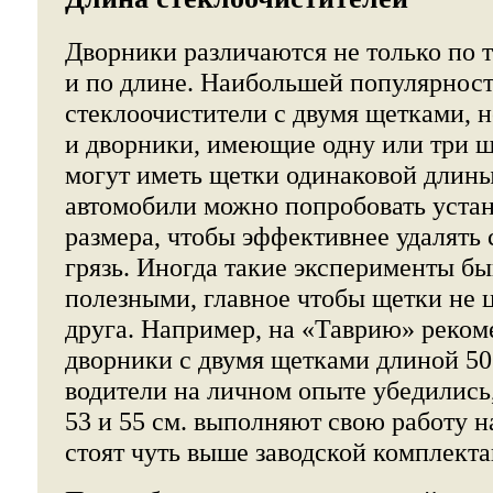
Дворники различаются не только по 
и по длине. Наибольшей популярнос
стеклоочистители с двумя щетками, н
и дворники, имеющие одну или три 
могут иметь щетки одинаковой длины
автомобили можно попробовать устан
размера, чтобы эффективнее удалять с
грязь. Иногда такие эксперименты б
полезными, главное чтобы щетки не ц
друга. Например, на «Таврию» реком
дворники с двумя щетками длиной 50
водители на личном опыте убедились
53 и 55 см. выполняют свою работу н
стоят чуть выше заводской комплекта