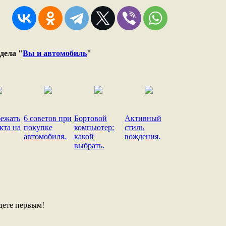
дела "
Вы и автомобиль
"
бежать
6 советов при
Бортовой
Активный
кта на
покупке
компьютер:
стиль
автомобиля.
какой
вождения.
выбрать.
дете первым!