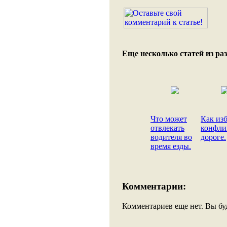
Еще несколько статей из раз
Что может
Как из
отвлекать
конфли
водителя во
дороге.
время езды.
Комментарии:
Комментариев еще нет. Вы бу