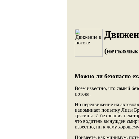
Движени
(нескольк
Можно ли безопасно ех
Всем известно, что самый б
потока.
Но передвижение на автомоб
напоминает попытку Лизы Бри
трясины. И без знания некото
что водитель вынужден смирит
известно, ни к чему хорошему
Поимеете, как минимум, пот