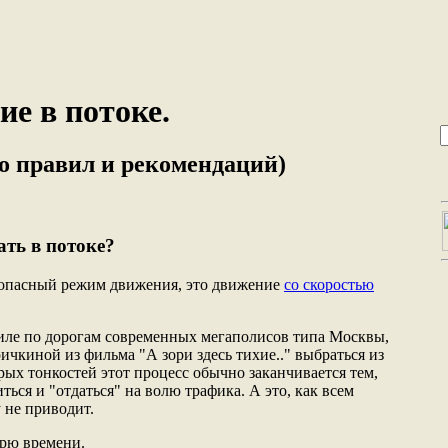
е в потоке.
о правил и рекомендаций)
ать в потоке?
езопасный режим движения, это движение
со скоростью
иле по дорогам современных мегаполисов типа Москвы,
чкиной из фильма "А зори здесь тихие.." выбраться из
рых тонкостей этот процесс обычно заканчивается тем,
ься и "отдаться" на волю трафика. А это, как всем
 не приводит.
ерю времени.