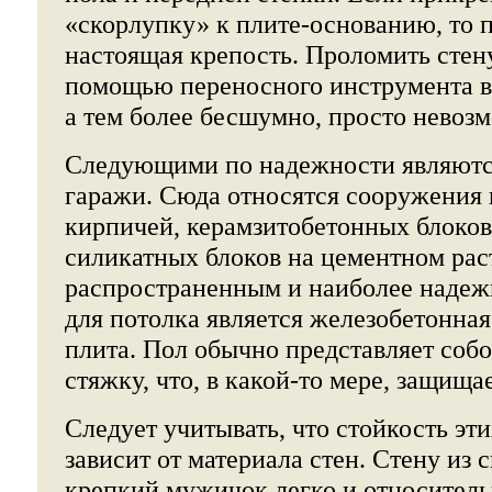
«скорлупку» к плите-основанию, то 
настоящая крепость. Проломить стену
помощью переносного инструмента в
а тем более бесшумно, просто невоз
Следующими по надежности являют
гаражи. Сюда относятся сооружения 
кирпичей, керамзитобетонных блоков
силикатных блоков на цементном ра
распространенным и наиболее наде
для потолка является железобетонна
плита. Пол обычно представляет соб
стяжку, что, в какой-то мере, защища
Следует учитывать, что стойкость эт
зависит от материала стен. Стену из
крепкий мужичок легко и относител