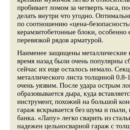
пробивает ломом за четверть часа, по
делать внутри что угодно. Оптималь
по соотношению «цена-безопасность
керамзитобетонные блоки, особенно е
перевязкой рядов арматурой.
Наименее защищены металлические 
время назад были очень популярны с
сейчас их еще осталось немало. Сек
металлического листа толщиной 0.8-1
очень уязвим. После удара острым ло
образовывается дыра, куда вставляетс
инструмент, похожий на большой кон
гараж вскрывается без шума и пыли, 
банка. «Лапу» легко сварить из сталь
надежен цельносварной гараж с толщ