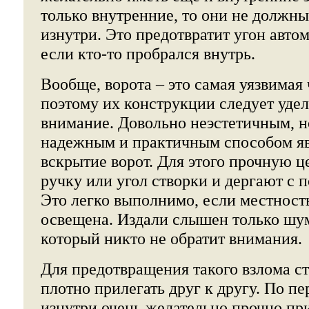
только внутренние, то они не должны
изнутри. Это предотвратит угон авто
если кто-то пробрался внутрь.
Вообще, ворота – это самая уязвимая 
поэтому их конструкции следует удел
внимание. Довольно неэстетичным, 
надежным и практичным способом яв
вскрытие ворот. Для этого прочную ц
ручку или угол створки и дергают с
Это легко выполнимо, если местност
освещена. Издали слышен только шу
который никто не обратит внимания.
Для предотвращения такого взлома с
плотно прилегать друг к другу. По п
изнутри очень желательно прочно п