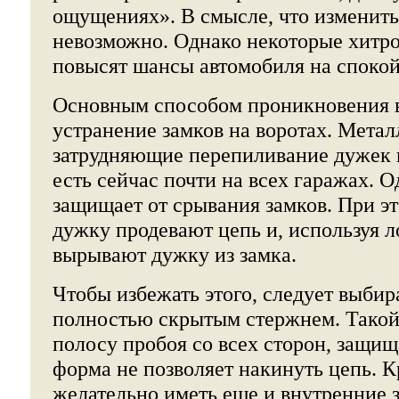
ощущениях». В смысле, что изменить 
невозможно. Однако некоторые хитро
повысят шансы автомобиля на споко
Основным способом проникновения в
устранение замков на воротах. Мета
затрудняющие перепиливание дужек 
есть сейчас почти на всех гаражах. О
защищает от срывания замков. При э
дужку продевают цепь и, используя л
вырывают дужку из замка.
Чтобы избежать этого, следует выбир
полностью скрытым стержнем. Такой 
полосу пробоя со всех сторон, защища
форма не позволяет накинуть цепь. К
желательно иметь еще и внутренние 