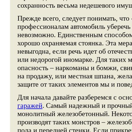
сохранность весьма недешевого иму
Прежде всего, следует понимать, что
профессионалам автомобиль уберечь
невозможно. Единственным способом 
хорошо охраняемая стоянка. Эта мер
невыгодна, если речь идет об отечес
или недорогой иномарке. Для таких 
опасность – наркоманы и бомжи, св
на продажу, или местная шпана, жел
защите от таких элементов мы и пове
Для начала давайте разберемся с ос
гаражей
. Самый надежный и прочный
монолитный железобетонный. Некот
производят таких монстров – железо
пола и передней стенки. Если прикре