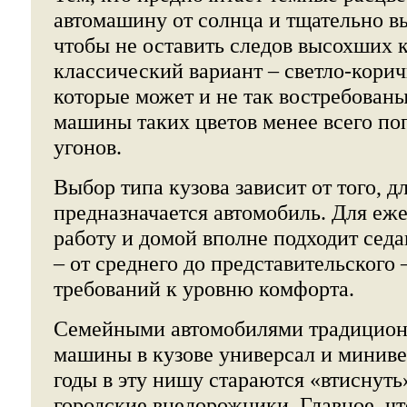
автомашину от солнца и тщательно в
чтобы не оставить следов высохших 
классический вариант – светло-корич
которые может и не так востребованы,
машины таких цветов менее всего по
угонов.
Выбор типа кузова зависит от того, дл
предназначается автомобиль. Для еж
работу и домой вполне подходит седа
– от среднего до представительского 
требований к уровню комфорта.
Семейными автомобилями традицион
машины в кузове универсал и миниве
годы в эту нишу стараются «втиснут
городские внедорожники. Главное, ч