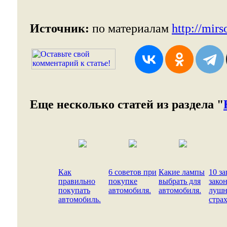
Источник:
по материалам
http://mirs
Еще несколько статей из раздела "
Как
6 советов при
Какие лампы
10 з
правильно
покупке
выбрать для
зако
покупать
автомобиля.
автомобиля.
лушн
автомобиль.
страх