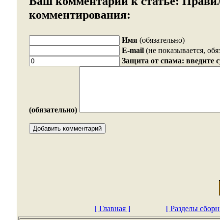
Ваш комментарий к статье:
Прави
комментирования:
Имя
(обязательно)
E-mail
(не показывается, обя
Защита от спама: введите 
(обязательно)
[ Главная ]
[ Разделы сборн