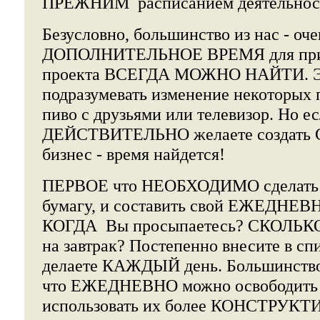
ПРЕЖНИМ расписанием деятельнос
Безусловно, большинство из нас - оч
ДОПОЛНИТЕЛЬНОЕ ВРЕМЯ для прин
проекта ВСЕГДА МОЖНО НАЙТИ. Это
подразумевать изменение некоторых 
пиво с друзьями или телевизор. Но е
ДЕЙСТВИТЕЛЬНО желаете создат
бизнес - время найдется!
ПЕРВОЕ что НЕОБХОДИМО сделать –
бумагу, и составить свой ЕЖЕДНЕ
КОГДА Вы просыпаетесь? СКОЛЬК
на завтрак? Постепенно внесите в сп
делаете КАЖДЫЙ день. Большинство
что ЕЖЕДНЕВНО можно освободить 
использовать их более КОНСТРУКТ