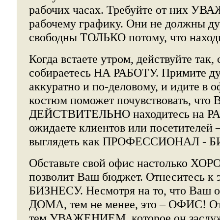
рабочих часах. Требуйте от них УВ
рабочему графику. Они не должны ду
свободны ТОЛЬКО потому, что наход
Когда встаете утром, действуйте так,
собираетесь НА РАБОТУ. Примите ду
аккуратно и по-деловому, и идите в
костюм поможет почувствовать, что 
ДЕЙСТВИТЕЛЬНО находитесь на РА
ожидаете клиентов или посетителей –
выглядеть как ПРОФЕССИОНАЛ - 
Обставьте свой офис настолько ХОР
позволит Ваш бюджет. Отнеситесь к 
БИЗНЕСУ. Несмотря на то, что Ваш 
ДОМА, тем не менее, это – ОФИС! От
тем УВАЖЕНИЕМ, которое он заслуж