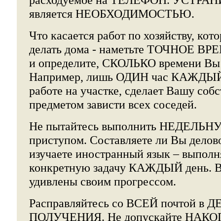
является НЕОБХОДИМОСТЬЮ.
Что касается работ по хозяйству, к
делать дома - наметьте ТОЧНОЕ ВР
и определите, СКОЛЬКО времени Вы 
Например, лишь ОДИН час КАЖДЫЙ
работе на участке, сделает Вашу соб
предметом зависти всех соседей.
Не пытайтесь выполнить НЕДЕЛЬ
приступом. Составляете ли Вы делов
изучаете иностранный язык – выпол
конкретную задачу КАЖДЫЙ день. В
удивлены своим прогрессом.
Расправляйтесь со ВСЕЙ почтой в Д
ПОЛУЧЕНИЯ. Не допускайте НАКОП