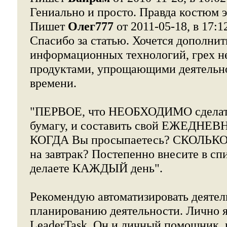
Гениально и просто. Правда костюм 
Пишет
Олег777
от 2011-05-18, в 17:1
Спасибо за статью. Хочется дополнить 
информационных технологий, грех не
продуктами, упрощающими деятельно
времени.
"ПЕРВОЕ, что НЕОБХОДИМО сделать 
бумагу, и составить свой ЕЖЕДНЕ
КОГДА Вы просыпаетесь? СКОЛЬКО
на завтрак? Постепенно внесите в сп
делаете КАЖДЫЙ день".
Рекомендую автоматизировать деятел
планированию деятельности. Лично 
LeaderTask. Он и личный помощник, и