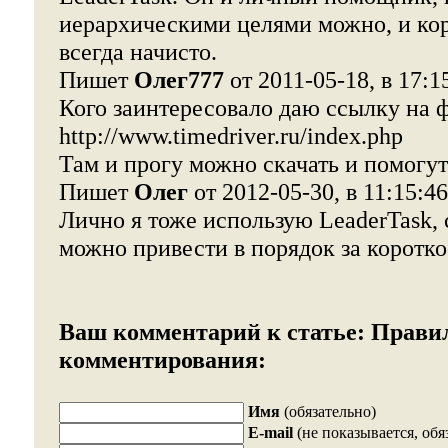
иерархическими целями можно, и ко
всегда начисто.
Пишет
Олег777
от 2011-05-18, в 17:1
Кого заинтересовало даю ссылку на 
http://www.timedriver.ru/index.php
Там и прогу можно скачать и помогут
Пишет
Олег
от 2012-05-30, в 11:15:46
Лично я тоже использую LeaderTask, 
можно привести в порядок за коротко
Ваш комментарий к статье:
Прави
комментирования:
Имя
(обязательно)
E-mail
(не показывается, обя