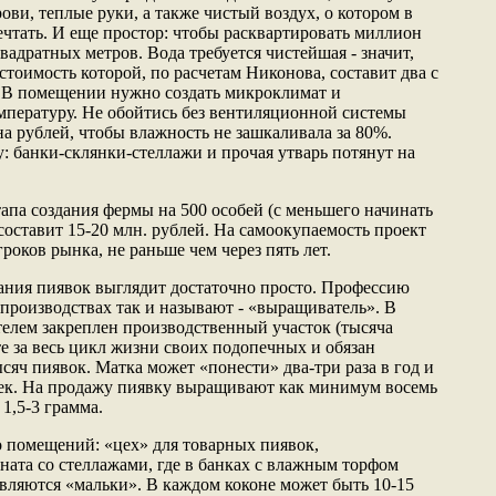
рови, теплые руки, а также чистый воздух, о котором в
чтать. И еще простор: чтобы расквартировать миллион
вадратных метров. Вода требуется чистейшая - значит,
стоимость которой, по расчетам Никонова, составит два с
 В помещении нужно создать микроклимат и
пературу. Не обойтись без вентиляционной системы
а рублей, чтобы влажность не зашкаливала за 80%.
: банки-склянки-стеллажи и прочая утварь потянут на
апа создания фермы на 500 особей (с меньшего начинать
составит 15-20 млн. рублей. На самоокупаемость проект
роков рынка, не раньше чем через пять лет.
ния пиявок выглядит достаточно просто. Профессию
производствах так и называют - «выращиватель». В
ем закреплен производственный участок (тысяча
е за весь цикл жизни своих подопечных и обязан
ысяч пиявок. Матка может «понести» два-три раза в год и
чек. На продажу пиявку выращивают как минимум восемь
 1,5-3 грамма.
помещений: «цех» для товарных пиявок,
ната со стеллажами, где в банках с влажным торфом
являются «мальки». В каждом коконе может быть 10-15