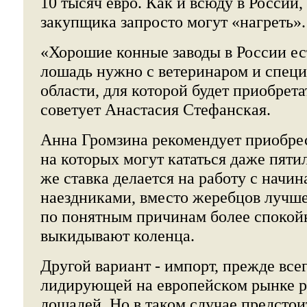
10 тысяч евро. Как и всюду в России
закупщика запросто могут «нагреть».
«Хорошие конные заводы в России ес
лошадь нужно с ветеринаром и специ
области, для которой будет приобрета
советует Анастасия Стефанская.
Анна Громзина рекомендует приобрес
на которых могут кататься даже пят
же ставка делается на работу с нач
наездниками, вместо жеребцов лучше
по понятным причинам более спокой
выкидывают коленца.
Другой вариант - импорт, прежде все
лидирующей на европейском рынке р
лошадей. Но в таком случае предсто