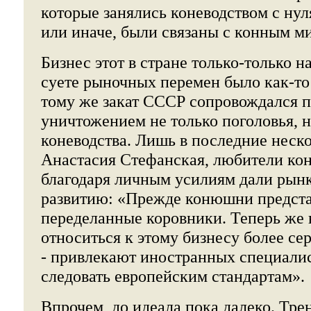
которые занялись коневодством с нуля
или иначе, были связаны с конным м
Бизнес этот в стране только-только 
суете рыночных перемен было как-то
тому же закат СССР сопровождался 
уничтожением не только поголовья, 
коневодства. Лишь в последние неско
Анастасия Стефанская, любители кон
благодаря личным усилиям дали рын
развитию: «Прежде конюшни предста
переделанные коровники. Теперь же
относиться к этому бизнесу более се
- привлекают иностранных специалис
следовать европейским стандартам».
Впрочем, до идеала пока далеко. Тре