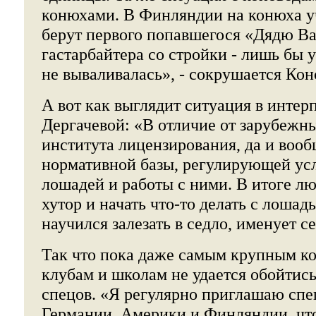
конюхами. В Финляндии на конюха уча
берут первого попавшегося «Дядю В
гастарбайтера со стройки - лишь бы у
не вываливалась», - сокрушается Ко
А вот как выглядит ситуация в интер
Дергачевой: «В отличие от зарубежны
института лицензирования, да и воо
нормативной базы, регулирующей ус
лошадей и работы с ними. В итоге л
хутор и начать что-то делать с лошад
научился залезать в седло, именует с
Так что пока даже самым крупным 
клубам и школам не удается обойтис
спецов. «Я регулярно приглашаю спе
Германии, Америки и Финляндии, чт