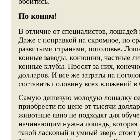
обойтись.
По коням!
В отличие от специалистов, лошадей 
Даже с поправкой на скромное, по с
развитыми странами, поголовье. Лош
конные заводы, конюшни, частные лиц
конные клубы. Просят за них, конеч
долларов. И все же затраты на поголо
составить половину всех вложений в 
Самую дешевую молодую лошадку се
приобрести по цене от тысячи доллар
животные явно не подходят для обуче
начинающим нужна лошадь, которая с
такой ласковый и умный зверь стоит 