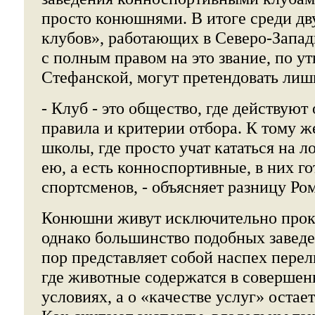
просто конюшнями. В итоге среди дв
клубов», работающих в Северо-Запад
с полным правом на это звание, по 
Стефанской, могут претендовать лиш
- Клуб - это общество, где действую
правила и критерии отбора. К тому ж
школы, где просто учат кататься на 
ею, а есть конноспортивные, в них г
спортсменов, - объясняет разницу Ро
Конюшни живут исключительно прок
однако большинство подобных заведе
пор представляет собой наспех пере
где животные содержатся в соверше
условиях, а о «качестве услуг» остает