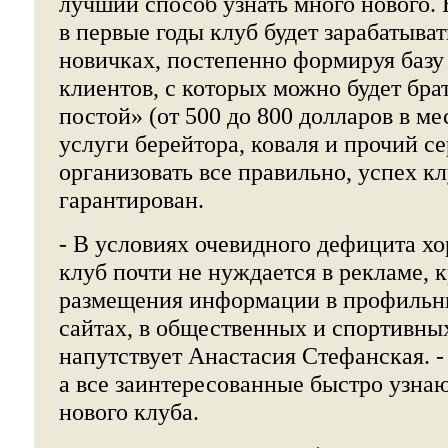
лучший способ узнать много нового. 
в первые годы клуб будет зарабатыва
новичках, постепенно формируя баз
клиентов, с которых можно будет брат
постой» (от 500 до 800 долларов в ме
услуги берейтора, коваля и прочий се
организовать все правильно, успех к
гарантирован.
- В условиях очевидного дефицита 
клуб почти не нуждается в рекламе, к
размещения информации в профильн
сайтах, в общественных и спортивных
напутствует Анастасия Стефанская. 
а все заинтересованные быстро узна
нового клуба.