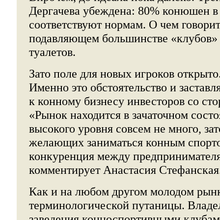
Дергачева убеждена: 80% конюшен в
соответствуют нормам. О чем говорит
подавляющем большинстве «клубов» н
туалетов.
Зато поле для новых игроков открыто.
Именно это обстоятельство и заставл
к конному бизнесу инвесторов со сто
«Рынок находится в зачаточном состо
высокого уровня совсем не много, зат
желающих заниматься конным спорто
конкуренция между предпринимателям
комментирует Анастасия Стефанская
Как и на любом другом молодом рынк
терминологической путаницы. Владе
заведения конноспортивными клубами