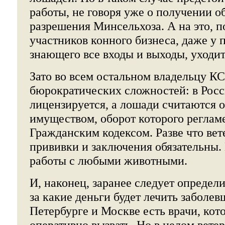
работы, не говоря уже о получении о
разрешения Минсельхоза. А на это, п
участников конного бизнеса, даже у 
знающего все входы и выходы, уходи
Зато во всем остальном владельцу К
бюрократических сложностей: в Росси
лицензируется, а лошади считаются
имуществом, оборот которого реглам
Гражданским кодексом. Разве что ве
прививки и заключения обязательны. 
работы с любыми животными.
И, наконец, заранее следует определит
за какие деньги будет лечить заболе
Петербурге и Москве есть врачи, ко
оперативно вызвать. Но в целом вете