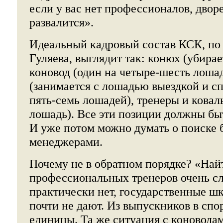
если у вас нет профессионалов, дворе
развалится».
Идеальный кадровый состав КСК, по
Гуляева, выглядит так: конюх (убира
коновод (один на четыре-шесть лошад
(занимается с лошадью выездкой и сп
пять-семь лошадей), тренеры и ковал
лошадь). Все эти позиции должны бы
И уже потом можно думать о поиске 
менеджерами.
Почему не в обратном порядке? «Най
профессиональных тренеров очень с
практически нет, государственные ш
почти не дают. Из выпускников в спо
единицы. Та же ситуация с коноводам