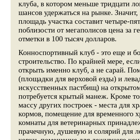
клуба, в котором меньше тридцати ло
шансов удержаться на рынке. Значит
площадь участка составит четыре-пят
поблизости от мегаполисов цена за г
отметки в 100 тысяч долларов.
Конноспортивный клуб - это еще и б
строительство. По крайней мере, есл
открыть именно клуб, а не сарай. П
(площадки для верховой езды) и лев
искусственных пастбищ) на открытом
потребуется крытый манеж. Кроме то
массу других построек - места для хр
кормов, помещение для временного х
комнаты для ветеринарных принадле
прачечную, душевую и солярий для л
ковки, помещение для дежурного кон