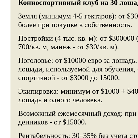
Конноспортивный клуб на 30 лоша
Земля (минимум 4-5 гектаров): от $3
более при покупке в собственность.
Постройки (4 тыс. кв. м): от $300000
700/кв. м, манеж - от $30/кв. м).
Поголовье: от $10000 евро за лошадь
лошади, используемой для обучения, 
спортивной - от $3000 до 15000.
Экипировка: минимум от $1000 + $400
лошадь и одного человека.
Возможный ежемесячный доход: при 
денников - от $15000.
Рентабельность: 30–35% без учета ст