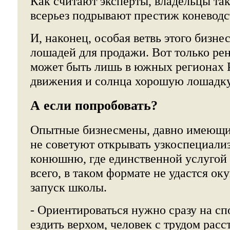
Как считают эксперты, владельцы та
всерьез подрывают престиж коневодс
И, наконец, особая ветвь этого бизнес
лошадей для продажи. Вот только ре
может быть лишь в южных регионах Р
движения и солнца хорошую лошадку
А если попробовать?
Опытные бизнесмены, давно имеющие
не советуют открывать узкоспециал
конюшню, где единственной услугой 
всего, в таком формате не удастся ок
запуск школы.
- Ориентироваться нужно сразу на с
ездить верхом, человек с трудом расс