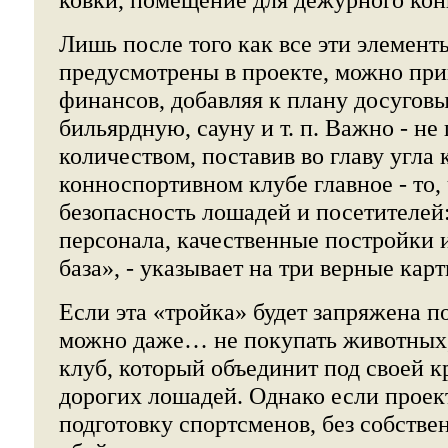
Лишь после того как все эти элемент
предусмотрены в проекте, можно при
финансов, добавляя к плану досуговы
бильярдную, сауну и т. п. Важно - не 
количеством, поставив во главу угла 
конноспортивном клубе главное - то,
безопасность лошадей и посетителей
персонала, качественные постройки 
база», - указывает на три верные кар
Если эта «тройка» будет запряжена п
можно даже… не покупать животных,
клуб, который объединит под своей 
дорогих лошадей. Однако если проек
подготовку спортсменов, без собстве