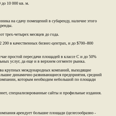
до 10 000 кв. м.
нника на сдачу помещений в субаренду, наличие этого
аренды.
т трех-четырех месяцев до года.
$2 200 в качественных бизнес-центрах, и до $700–800
чае простой пересдачи площадей в классе С и до 50%
ьных услуг, да еще и в верхнем сегменте рынка.
тва крупных международных компаний, выходящие
ольшие динамично развивающиеся предприятия, средний
 компании, которым необходим небольшой по площади
рнет, специализированные сайты и профильные издания.
 компания арендует большие площади (целесообразно -