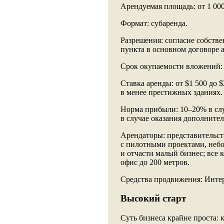
Арендуемая площадь: от 1 000 
Формат: субаренда.
Разрешения: согласие собстве
пункта в основном договоре 
Срок окупаемости вложений: о
Ставка аренды: от $1 500 до 
в менее престижных зданиях.
Норма прибыли: 10–20% в слу
в случае оказания дополнител
Арендаторы: представительс
с пилотными проектами, неб
и отчасти малый бизнес; все
офис до 200 метров.
Средства продвижения: Инте
Высокий старт
Суть бизнеса крайне проста: