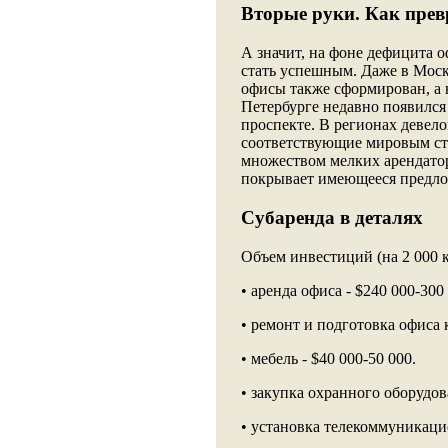
Вторые руки. Как прев
А значит, на фоне дефицита 
стать успешным. Даже в Москв
офисы также сформирован, а 
Петербурге недавно появился
проспекте. В регионах девел
соответствующие мировым ст
множеством мелких арендато
покрывает имеющееся предло
Субаренда в деталях
Объем инвестиций (на 2 000 кв
• аренда офиса - $240 000-300
• ремонт и подготовка офиса 
• мебель - $40 000-50 000.
• закупка охранного оборудова
• установка телекоммуникацио