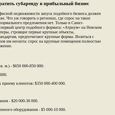
ратить субаренду в прибыльный бизнес
офисной недвижимости запуск подобного бизнеса должен
е. Что уж говорить о регионах, где спрос на такие
нормального предложения нет. Только в Санкт-
 первый центр подобного формата: «Атриум» на Невском
оперы, строящие первые крупные объекты,
андартам, предпочитают крупные формы. Возиться с
ров им неохота: спрос на крупные помещения полностью
жение.
. м.) - $650 000-850 000:
 000.
к приему клиентов: $350 000-400 000.
ния - $20 000-30 000.
нного оборудования - $5 000-10 000.