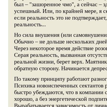
был – "зашоренное чмо", а сейчас – 
успешный. Или, по крайней мере, я се
если реальность это не подтверждает, 
реальность...
Но сила внушения (или самовнушения
Обычно – не дольше нескольких дней
Через некоторое время действие розо
Серая реальность, вызванная отсутст
реальной жизни, берет верх. Маятник
обратную сторону. Начинается депре
По такому принципу работают разног
Психика новоиспеченных сектантов р
быстро убеждаются, что в компании 
хорошо, а без энергетической подпитк
Вырабатывается зависимость от личн