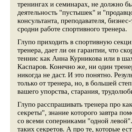
тренингах и семинарах, не должно б
деятельность "пустышек" и "продавцо
консультанта, преподавателя, бизнес
сродни работе спортивного тренера.
Глупо приходить в спортивную секц
тренера, дает ли он гарантии, что ско
теннис как Анна Курникова или в ша
Каспаров. Конечно же, ни один трен
никогда не даст. И это понятно. Резул
только от тренера, но, в большей степ
вашего упорства, старания, трудолюб
Глупо расспрашивать тренера про ка
секреты", знание которого завтра по
со всеми соперниками "одной левой"
таких секретов. А про те, которые ес