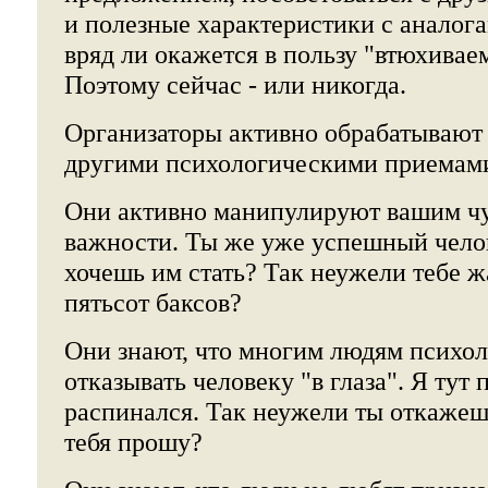
и полезные характеристики с аналога
вряд ли окажется в пользу "втюхивае
Поэтому сейчас - или никогда.
Организаторы активно обрабатывают 
другими психологическими приемам
Они активно манипулируют вашим чу
важности. Ты же уже успешный челов
хочешь им стать? Так неужели тебе жа
пятьсот баксов?
Они знают, что многим людям психо
отказывать человеку "в глаза". Я тут 
распинался. Так неужели ты откажешь
тебя прошу?