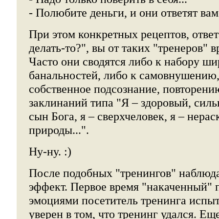
- Полюбите деньги, и они ответят вам
При этом конкретных рецептов, ответ
делать-то?", вы от таких "тренеров" 
Часто они сводятся либо к набору ш
банальностей, либо к самовнушению,
собственное подсознание, повторен
заклинаний типа "Я – здоровый, силь
сын Бога, я – сверхчеловек, я – нера
природы...".
Ну-ну. :)
После подобных "тренингов" наблюд
эффект. Первое время "накаченный"
эмоциями посетитель тренинга испы
уверен в том, что тренинг удался. Ещ