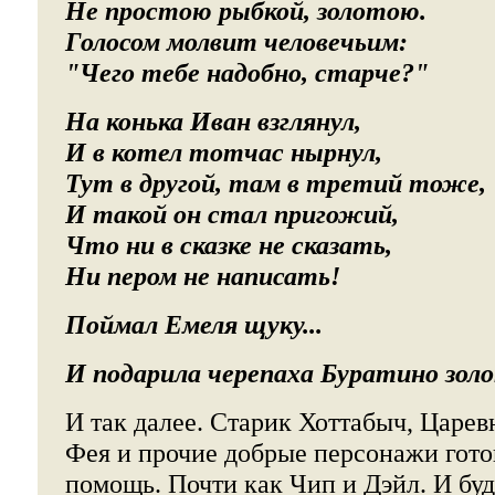
Не простою рыбкой, золотою.
Голосом молвит человечьим:
"Чего тебе надобно, старче?"
На конька Иван взглянул,
И в котел тотчас нырнул,
Тут в другой, там в третий тоже,
И такой он стал пригожий,
Что ни в сказке не сказать,
Ни пером не написать!
Поймал Емеля щуку...
И подарила черепаха Буратино золо
И так далее. Старик Хоттабыч, Царев
Фея и прочие добрые персонажи гото
помощь. Почти как Чип и Дэйл. И буд