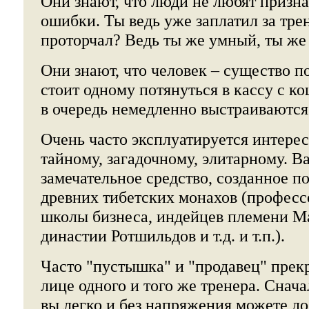
Они знают, что люди не любят призн
ошибки. Ты ведь уже заплатил за трен
проторчал? Ведь ты же умный, ты же
Они знают, что человек – существо п
стоит одному потянуться в кассу с ко
в очередь немедленно выстраиваются
Очень часто эксплуатируется интерес
тайному, загадочному, элитарному. В
замечательное средство, созданное п
древних тибетских монахов (професс
школы бизнеса, индейцев племени М
династии Ротшильдов и т.д. и т.п.).
Часто "пустышка" и "продавец" прекр
лице одного и того же тренера. Снача
вы легко и без напряжения можете до