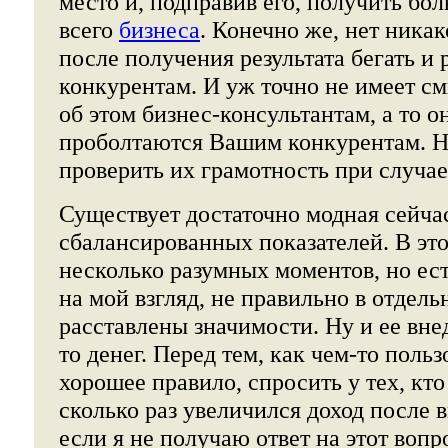
место и, подправив его, получить бол
всего
бизнеса
. Конечно же, нет ника
после получения результата бегать и 
конкурентам. И уж точно не имеет с
об этом бизнес-консультантам, а то о
проболтаются Вашим конкурентам. Н
проверить их грамотность при случае
Существует достаточно модная сейча
сбалансированных показателей. В это
несколько разумных моментов, но ест
на мой взгляд, не правильно в отдел
расставлены значимости. Ну и ее вне
то денег. Перед тем, как чем-то польз
хорошее правило, спросить у тех, кто
сколько раз увеличился доход после в
если я не получаю ответ на этот вопро