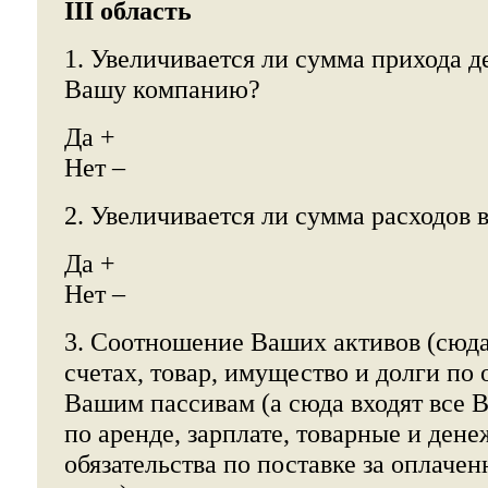
III область
1. Увеличивается ли сумма прихода д
Вашу компанию?
Да +
Нет –
2. Увеличивается ли сумма расходов
Да +
Нет –
3. Соотношение Ваших активов (сюда
счетах, товар, имущество и долги по
Вашим пассивам (а сюда входят все 
по аренде, зарплате, товарные и ден
обязательства по поставке за оплаче