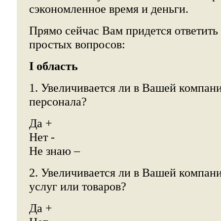
сэкономленное время и деньги.
Прямо сейчас Вам придется ответить
простых вопросов:
I область
1. Увеличивается ли в Вашей компан
персонала?
Да +
Нет -
Не знаю –
2. Увеличивается ли в Вашей компан
услуг или товаров?
Да +