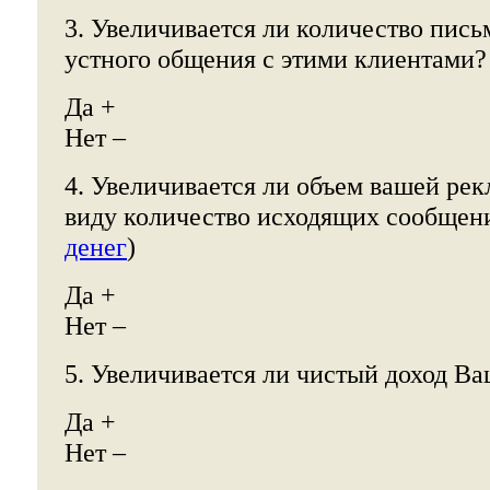
3. Увеличивается ли количество пись
устного общения с этими клиентами?
Да +
Нет –
4. Увеличивается ли объем вашей рек
виду количество исходящих сообщени
денег
)
Да +
Нет –
5. Увеличивается ли чистый доход В
Да +
Нет –