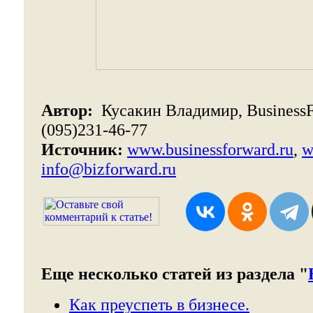
Автор:
Кусакин Владимир, BusinessFo
(095)231-46-77
Источник:
www.businessforward.ru
,
w
info@bizforward.ru
Еще несколько статей из раздела "
Как преуспеть в бизнесе.