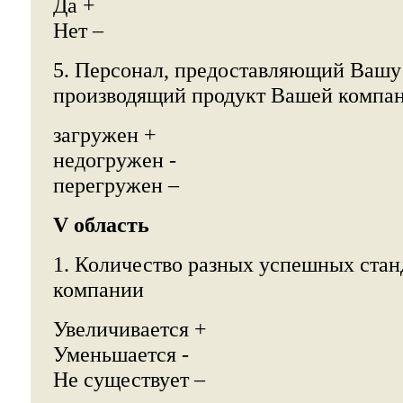
Да +
Нет –
5. Персонал, предоставляющий Вашу
производящий продукт Вашей компа
загружен +
недогружен -
перегружен –
V область
1. Количество разных успешных стан
компании
Увеличивается +
Уменьшается -
Не существует –