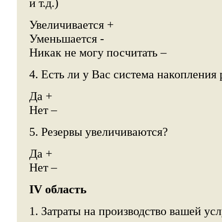
и т.д.)
Увеличивается +
Уменьшается -
Никак не могу посчитать –
4. Есть ли у Вас система накопления 
Да +
Нет –
5. Резервы увеличиваются?
Да +
Нет –
IV область
1. Затраты на производство вашей усл