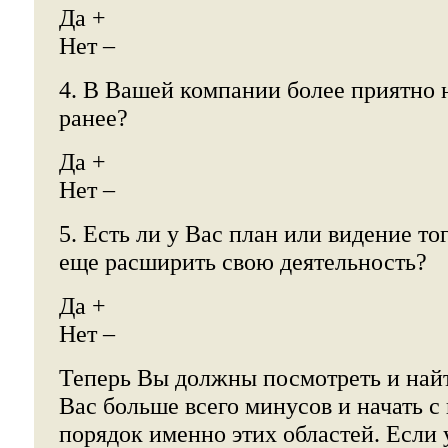
Да +
Нет –
4. В Вашей компании более приятно 
ранее?
Да +
Нет –
5. Есть ли у Вас план или видение то
еще расширить свою деятельность?
Да +
Нет –
Теперь Вы должны посмотреть и найти
Вас больше всего минусов и начать с
порядок именно этих областей. Если 