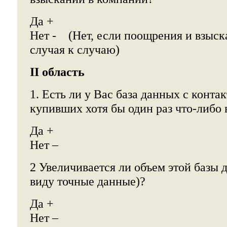
Да +
Нет - (Нет, если поощрения и взыск
случая к случаю)
II область
1. Есть ли у Вас база данных с конта
купивших хотя бы один раз что-либо
Да +
Нет –
2 Увеличивается ли объем этой базы 
виду точные данные)?
Да +
Нет –